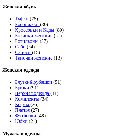
Женcкая обувь
Туфли
(76)
Босоножки
(39)
Кроссовки и Кеды
(80)
Ботинки женские
(51)
Ботильоны
(37)
Сабо
(34)
Сапоги
(15)
Тапочки женские
(13)
Женская одежда
Блузки&рубашки
(51)
Брюки
(91)
Верхняя одежда
(31)
Комплекты
(34)
Кофты
(36)
Платья
(27)
Футболки
(48)
Юбки
(21)
Мужская одежда