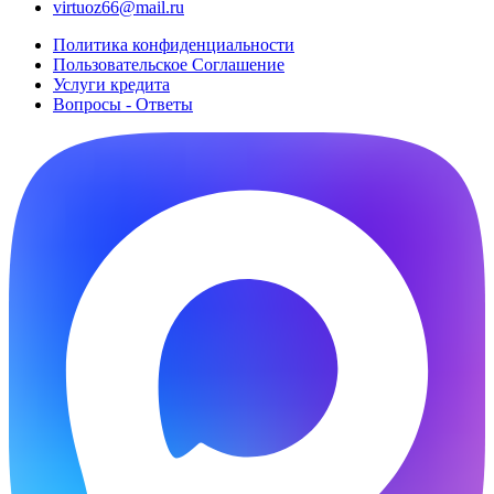
virtuoz66@mail.ru
Политика конфиденциальности
Пользовательское Cоглашение
Услуги кредита
Вопросы - Ответы