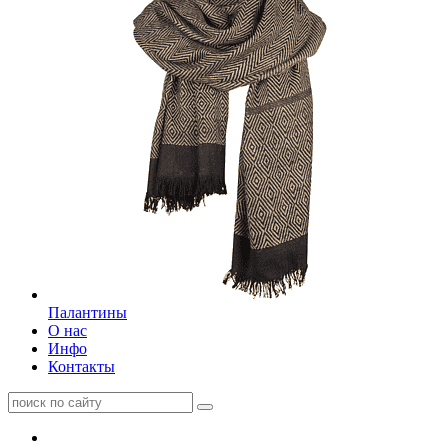
Палантины
О нас
Инфо
Контакты