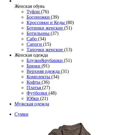
Женcкая обувь
Туфли
(76)
Босоножки
(39)
Кроссовки и Кеды
(80)
Ботинки женские
(51)
Ботильоны
(37)
Сабо
(34)
Сапоги
(15)
Тапочки женские
(13)
Женская одежда
Блузки&рубашки
(51)
Брюки
(91)
Верхняя одежда
(31)
Комплекты
(34)
Кофты
(36)
Платья
(27)
Футболки
(48)
Юбки
(21)
Мужская одежда
Сумки