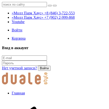
«Молл Парк Хаус»
+8 (846) 3-722-553
«Молл Парк Хаус»
+7 (902) 2-999-868
Youtube
Войти
Корзина
Вход в аккаунт
Нет учетной записи?
Войти
Главная