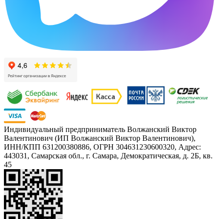
Индивидуальный предприниматель Волжанский Виктор
Валентинович (ИП Волжанский Виктор Валентинович),
ИНН/КПП 631200380886, ОГРН 304631230600320, Адрес:
443031, Самарская обл., г. Самара, Демократическая, д. 2Б, кв.
45