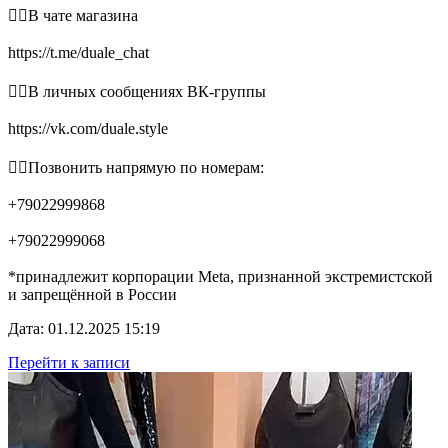
👉🏻В чате магазина
https://t.me/duale_chat
👉🏻В личных сообщениях ВК-группы
https://vk.com/duale.style
👉🏻Позвонить напрямую по номерам:
+79022999868
+79022999068
*принадлежит корпорации Meta, признанной экстремистской
и запрещённой в России
Дата: 01.12.2025 15:19
Перейти к записи