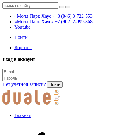
«Молл Парк Хаус»
+8 (846) 3-722-553
«Молл Парк Хаус»
+7 (902) 2-999-868
Youtube
Войти
Корзина
Вход в аккаунт
Нет учетной записи?
Войти
Главная