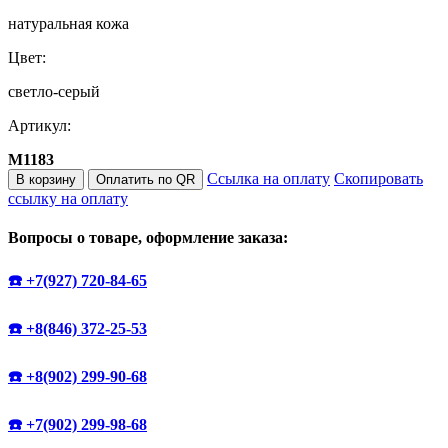
натуральная кожа
Цвет:
светло-серый
Артикул:
M1183
Ссылка на оплату
Скопировать
В корзину
Оплатить по QR
ссылку на оплату
Вопросы о товаре, оформление заказа:
☎️ +7(927) 720-84-65
☎️ +8(846) 372-25-53
☎️ +8(902) 299-90-68
☎️ +7(902) 299-98-68