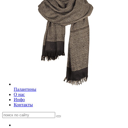
Палантины
О нас
Инфо
Контакты