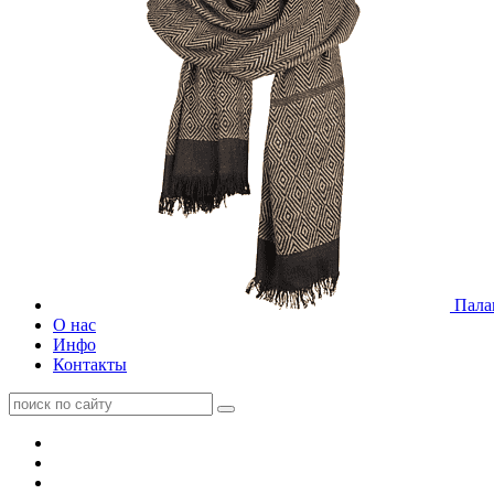
Пала
О нас
Инфо
Контакты