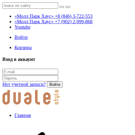
«Молл Парк Хаус»
+8 (846) 3-722-553
«Молл Парк Хаус»
+7 (902) 2-999-868
Youtube
Войти
Корзина
Вход в аккаунт
Нет учетной записи?
Войти
Главная