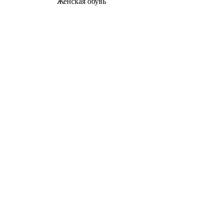
Женcкая обувь