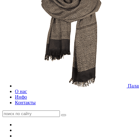
Пала
О нас
Инфо
Контакты