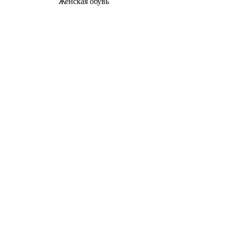
Женcкая обувь