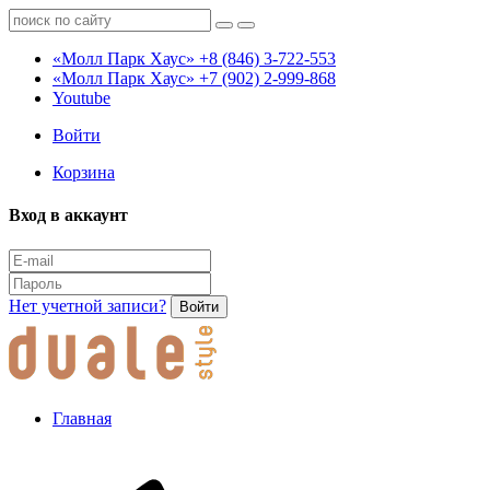
«Молл Парк Хаус»
+8 (846) 3-722-553
«Молл Парк Хаус»
+7 (902) 2-999-868
Youtube
Войти
Корзина
Вход в аккаунт
Нет учетной записи?
Войти
Главная