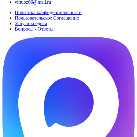
virtuoz66@mail.ru
Политика конфиденциальности
Пользовательское Cоглашение
Услуги кредита
Вопросы - Ответы