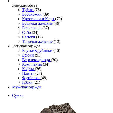
Женcкая обувь
Туфли
(76)
Босоножки
(39)
Кроссовки и Кеды
(79)
Ботинки женские
(49)
Ботильоны
(37)
Сабо
(34)
Сапоги
(15)
Тапочки женские
(13)
Женская одежда
Блузки&рубашки
(50)
Брюки
(91)
Верхняя одежда
(30)
Комплекты
(34)
Кофты
(36)
Платья
(27)
Футболки
(48)
Юбки
(21)
Мужская одежда
Сумки