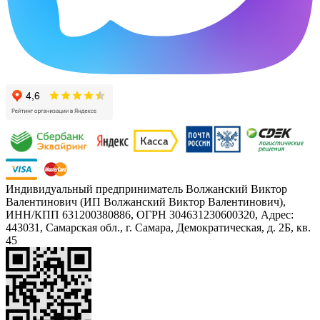
Индивидуальный предприниматель Волжанский Виктор
Валентинович (ИП Волжанский Виктор Валентинович),
ИНН/КПП 631200380886, ОГРН 304631230600320, Адрес:
443031, Самарская обл., г. Самара, Демократическая, д. 2Б, кв.
45