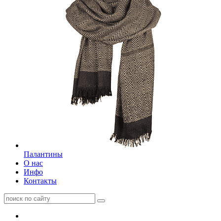
Палантины
О нас
Инфо
Контакты