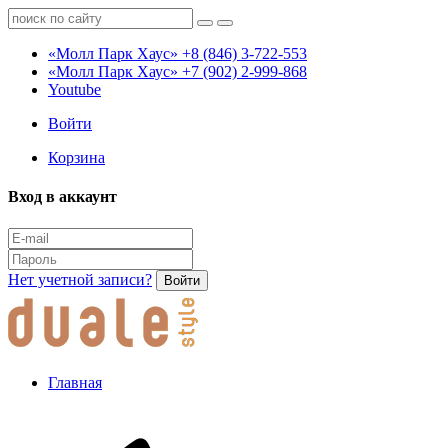
«Молл Парк Хаус»
+8 (846) 3-722-553
«Молл Парк Хаус»
+7 (902) 2-999-868
Youtube
Войти
Корзина
Вход в аккаунт
Нет учетной записи?
Войти
Главная