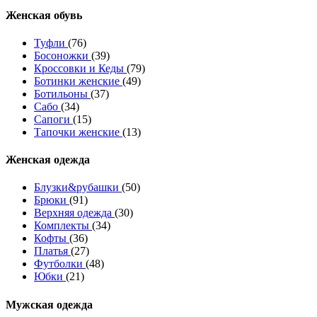
Женcкая обувь
Туфли
(76)
Босоножки
(39)
Кроссовки и Кеды
(79)
Ботинки женские
(49)
Ботильоны
(37)
Сабо
(34)
Сапоги
(15)
Тапочки женские
(13)
Женская одежда
Блузки&рубашки
(50)
Брюки
(91)
Верхняя одежда
(30)
Комплекты
(34)
Кофты
(36)
Платья
(27)
Футболки
(48)
Юбки
(21)
Мужская одежда