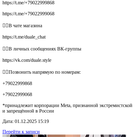
https://t.me/+79022999868
https://t.me/+79022999068
👉🏻В чате магазина
https://t.me/duale_chat
👉🏻В личных сообщениях ВК-группы
https://vk.com/duale.style
👉🏻Позвонить напрямую по номерам:
+79022999868
+79022999068
*принадлежит корпорации Meta, признанной экстремистской
и запрещённой в России
Дата: 01.12.2025 15:19
Перейти к записи