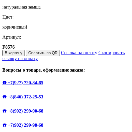
натуральная замша
Цвет:
коричневый
Артикул:
F8576
Ссылка на оплату
Скопировать
В корзину
Оплатить по QR
ссылку на оплату
Вопросы о товаре, оформление заказа:
☎️ +7(927) 720-84-65
☎️ +8(846) 372-25-53
☎️ +8(902) 299-90-68
☎️ +7(902) 299-98-68