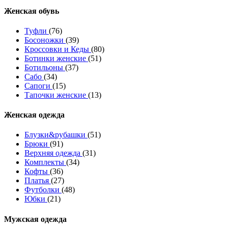
Женcкая обувь
Туфли
(76)
Босоножки
(39)
Кроссовки и Кеды
(80)
Ботинки женские
(51)
Ботильоны
(37)
Сабо
(34)
Сапоги
(15)
Тапочки женские
(13)
Женская одежда
Блузки&рубашки
(51)
Брюки
(91)
Верхняя одежда
(31)
Комплекты
(34)
Кофты
(36)
Платья
(27)
Футболки
(48)
Юбки
(21)
Мужская одежда