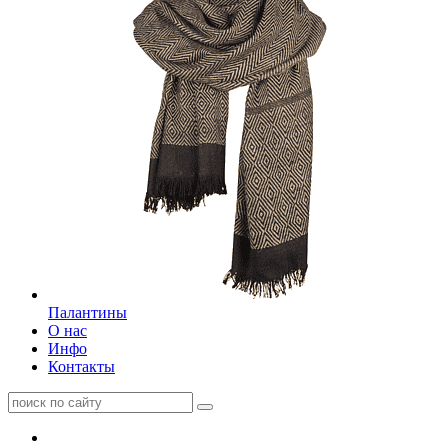
Палантины
О нас
Инфо
Контакты