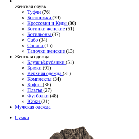
Женcкая обувь
Туфли
(76)
Босоножки
(39)
Кроссовки и Кеды
(80)
Ботинки женские
(51)
Ботильоны
(37)
Сабо
(34)
Сапоги
(15)
Тапочки женские
(13)
Женская одежда
Блузки&рубашки
(51)
Брюки
(91)
Верхняя одежда
(31)
Комплекты
(34)
Кофты
(36)
Платья
(27)
Футболки
(48)
Юбки
(21)
Мужская одежда
Сумки