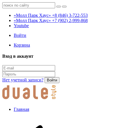
«Молл Парк Хаус»
+8 (846) 3-722-553
«Молл Парк Хаус»
+7 (902) 2-999-868
Youtube
Войти
Корзина
Вход в аккаунт
Нет учетной записи?
Войти
Главная