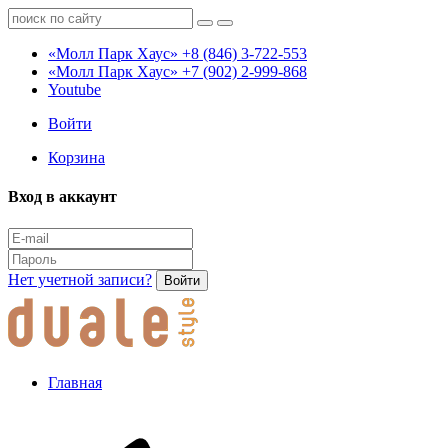
«Молл Парк Хаус»
+8 (846) 3-722-553
«Молл Парк Хаус»
+7 (902) 2-999-868
Youtube
Войти
Корзина
Вход в аккаунт
Нет учетной записи?
Войти
Главная