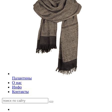
Палантины
О нас
Инфо
Контакты