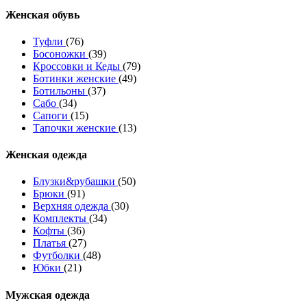
Женcкая обувь
Туфли
(76)
Босоножки
(39)
Кроссовки и Кеды
(79)
Ботинки женские
(49)
Ботильоны
(37)
Сабо
(34)
Сапоги
(15)
Тапочки женские
(13)
Женская одежда
Блузки&рубашки
(50)
Брюки
(91)
Верхняя одежда
(30)
Комплекты
(34)
Кофты
(36)
Платья
(27)
Футболки
(48)
Юбки
(21)
Мужская одежда