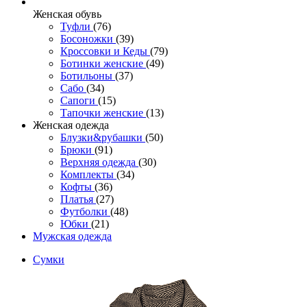
Женcкая обувь
Туфли
(76)
Босоножки
(39)
Кроссовки и Кеды
(79)
Ботинки женские
(49)
Ботильоны
(37)
Сабо
(34)
Сапоги
(15)
Тапочки женские
(13)
Женская одежда
Блузки&рубашки
(50)
Брюки
(91)
Верхняя одежда
(30)
Комплекты
(34)
Кофты
(36)
Платья
(27)
Футболки
(48)
Юбки
(21)
Мужская одежда
Сумки