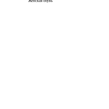
Женcкая обувь