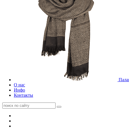
Пала
О нас
Инфо
Контакты