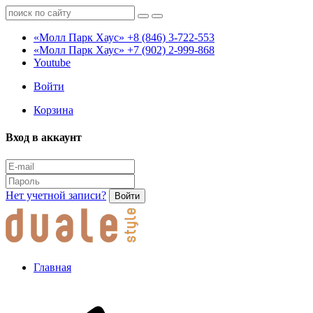
«Молл Парк Хаус»
+8 (846) 3-722-553
«Молл Парк Хаус»
+7 (902) 2-999-868
Youtube
Войти
Корзина
Вход в аккаунт
Нет учетной записи?
Войти
Главная