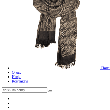
Пала
О нас
Инфо
Контакты