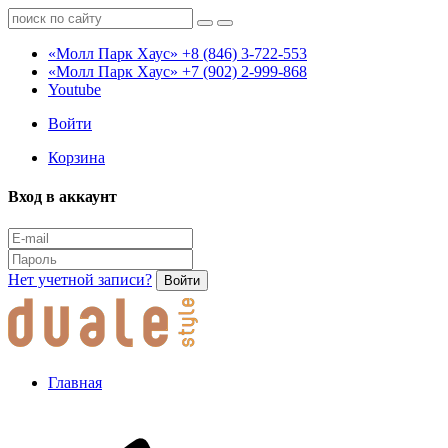
«Молл Парк Хаус»
+8 (846) 3-722-553
«Молл Парк Хаус»
+7 (902) 2-999-868
Youtube
Войти
Корзина
Вход в аккаунт
Нет учетной записи?
Войти
Главная