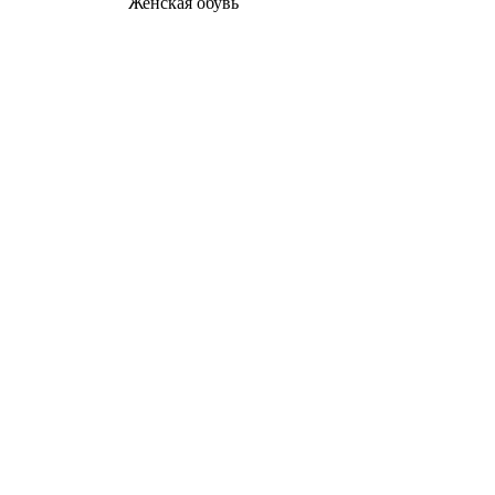
Женcкая обувь