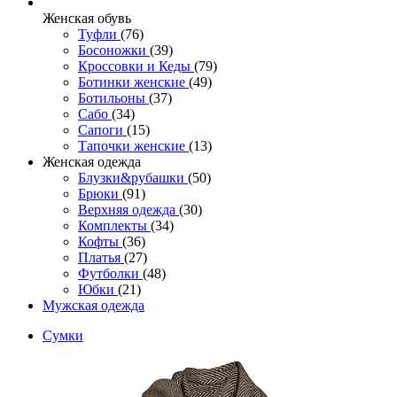
Женcкая обувь
Туфли
(76)
Босоножки
(39)
Кроссовки и Кеды
(79)
Ботинки женские
(49)
Ботильоны
(37)
Сабо
(34)
Сапоги
(15)
Тапочки женские
(13)
Женская одежда
Блузки&рубашки
(50)
Брюки
(91)
Верхняя одежда
(30)
Комплекты
(34)
Кофты
(36)
Платья
(27)
Футболки
(48)
Юбки
(21)
Мужская одежда
Сумки