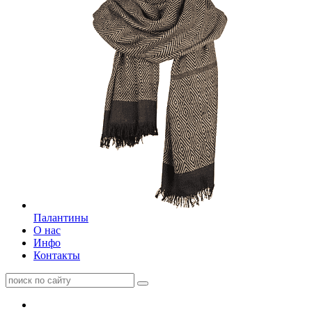
Палантины
О нас
Инфо
Контакты