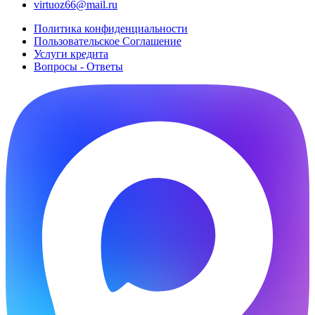
virtuoz66@mail.ru
Политика конфиденциальности
Пользовательское Cоглашение
Услуги кредита
Вопросы - Ответы