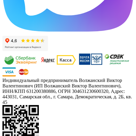
Индивидуальный предприниматель Волжанский Виктор
Валентинович (ИП Волжанский Виктор Валентинович),
ИНН/КПП 631200380886, ОГРН 304631230600320, Адрес:
443031, Самарская обл., г. Самара, Демократическая, д. 2Б, кв.
45