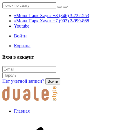
«Молл Парк Хаус»
+8 (846) 3-722-553
«Молл Парк Хаус»
+7 (902) 2-999-868
Youtube
Войти
Корзина
Вход в аккаунт
Нет учетной записи?
Войти
Главная