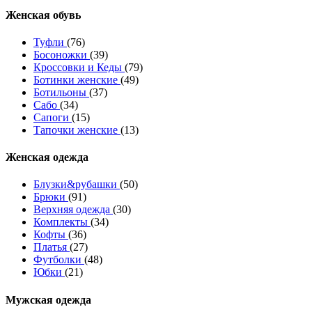
Женcкая обувь
Туфли
(76)
Босоножки
(39)
Кроссовки и Кеды
(79)
Ботинки женские
(49)
Ботильоны
(37)
Сабо
(34)
Сапоги
(15)
Тапочки женские
(13)
Женская одежда
Блузки&рубашки
(50)
Брюки
(91)
Верхняя одежда
(30)
Комплекты
(34)
Кофты
(36)
Платья
(27)
Футболки
(48)
Юбки
(21)
Мужская одежда