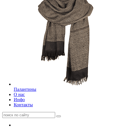
Палантины
О нас
Инфо
Контакты