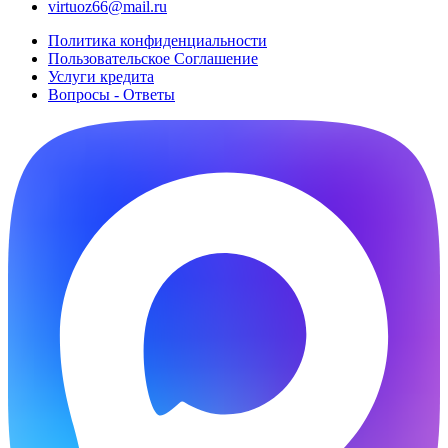
virtuoz66@mail.ru
Политика конфиденциальности
Пользовательское Cоглашение
Услуги кредита
Вопросы - Ответы