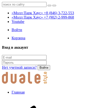
«Молл Парк Хаус»
+8 (846) 3-722-553
«Молл Парк Хаус»
+7 (902) 2-999-868
Youtube
Войти
Корзина
Вход в аккаунт
Нет учетной записи?
Войти
Главная