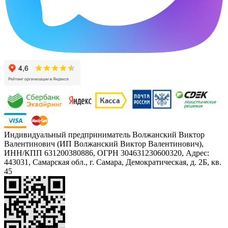
Индивидуальный предприниматель Волжанский Виктор
Валентинович (ИП Волжанский Виктор Валентинович),
ИНН/КПП 631200380886, ОГРН 304631230600320, Адрес:
443031, Самарская обл., г. Самара, Демократическая, д. 2Б, кв.
45