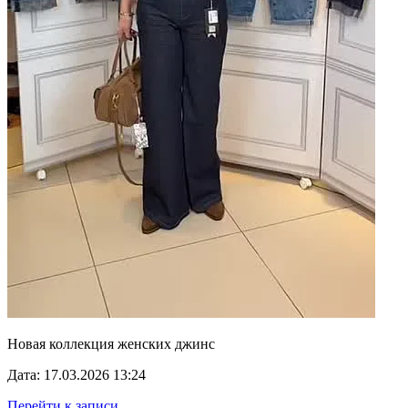
Новая коллекция женских джинс
Дата: 17.03.2026 13:24
Перейти к записи