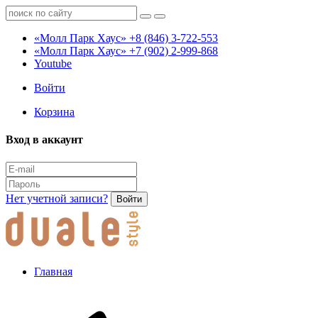
«Молл Парк Хаус»
+8 (846) 3-722-553
«Молл Парк Хаус»
+7 (902) 2-999-868
Youtube
Войти
Корзина
Вход в аккаунт
Нет учетной записи?
Войти
Главная