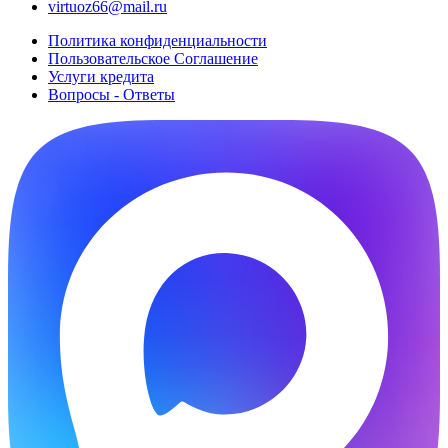
virtuoz66@mail.ru
Политика конфиденциальности
Пользовательское Cоглашение
Услуги кредита
Вопросы - Ответы