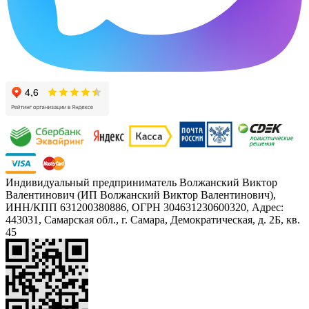
Индивидуальный предприниматель Волжанский Виктор
Валентинович (ИП Волжанский Виктор Валентинович),
ИНН/КПП 631200380886, ОГРН 304631230600320, Адрес:
443031, Самарская обл., г. Самара, Демократическая, д. 2Б, кв.
45