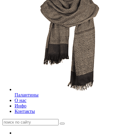
Палантины
О нас
Инфо
Контакты