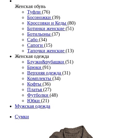
Женcкая обувь
Туфли
(76)
Босоножки
(39)
Кроссовки и Кеды
(80)
Ботинки женские
(51)
Ботильоны
(37)
Сабо
(34)
Сапоги
(15)
Тапочки женские
(13)
Женская одежда
Блузки&рубашки
(51)
Брюки
(91)
Верхняя одежда
(31)
Комплекты
(34)
Кофты
(36)
Платья
(27)
Футболки
(48)
Юбки
(21)
Мужская одежда
Сумки