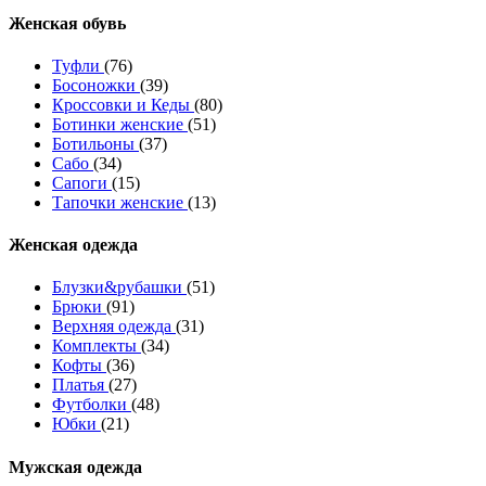
Женcкая обувь
Туфли
(76)
Босоножки
(39)
Кроссовки и Кеды
(80)
Ботинки женские
(51)
Ботильоны
(37)
Сабо
(34)
Сапоги
(15)
Тапочки женские
(13)
Женская одежда
Блузки&рубашки
(51)
Брюки
(91)
Верхняя одежда
(31)
Комплекты
(34)
Кофты
(36)
Платья
(27)
Футболки
(48)
Юбки
(21)
Мужская одежда