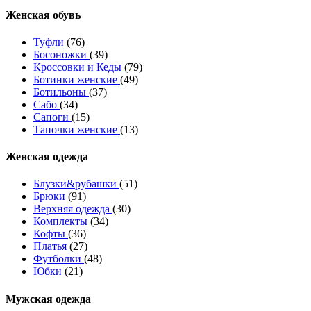
Женcкая обувь
Туфли
(76)
Босоножки
(39)
Кроссовки и Кеды
(79)
Ботинки женские
(49)
Ботильоны
(37)
Сабо
(34)
Сапоги
(15)
Тапочки женские
(13)
Женская одежда
Блузки&рубашки
(51)
Брюки
(91)
Верхняя одежда
(30)
Комплекты
(34)
Кофты
(36)
Платья
(27)
Футболки
(48)
Юбки
(21)
Мужская одежда