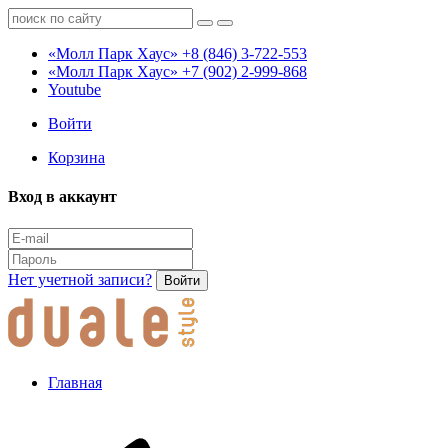
«Молл Парк Хаус»
+8 (846) 3-722-553
«Молл Парк Хаус»
+7 (902) 2-999-868
Youtube
Войти
Корзина
Вход в аккаунт
Нет учетной записи?
Войти
Главная