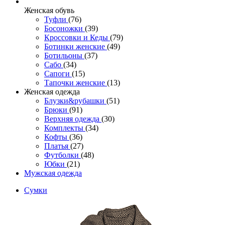
Женcкая обувь
Туфли
(76)
Босоножки
(39)
Кроссовки и Кеды
(79)
Ботинки женские
(49)
Ботильоны
(37)
Сабо
(34)
Сапоги
(15)
Тапочки женские
(13)
Женская одежда
Блузки&рубашки
(51)
Брюки
(91)
Верхняя одежда
(30)
Комплекты
(34)
Кофты
(36)
Платья
(27)
Футболки
(48)
Юбки
(21)
Мужская одежда
Сумки