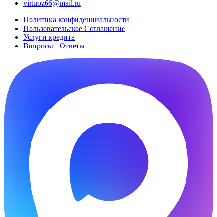
virtuoz66@mail.ru
Политика конфиденциальности
Пользовательское Cоглашение
Услуги кредита
Вопросы - Ответы