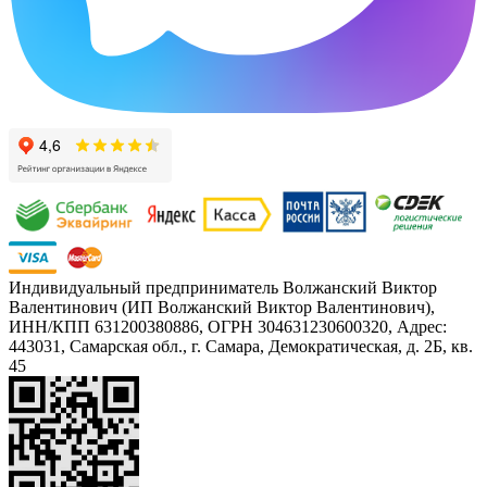
Индивидуальный предприниматель Волжанский Виктор
Валентинович (ИП Волжанский Виктор Валентинович),
ИНН/КПП 631200380886, ОГРН 304631230600320, Адрес:
443031, Самарская обл., г. Самара, Демократическая, д. 2Б, кв.
45