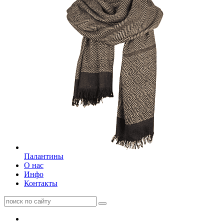
Палантины
О нас
Инфо
Контакты