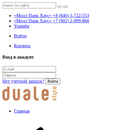
«Молл Парк Хаус»
+8 (846) 3-722-553
«Молл Парк Хаус»
+7 (902) 2-999-868
Youtube
Войти
Корзина
Вход в аккаунт
Нет учетной записи?
Войти
Главная