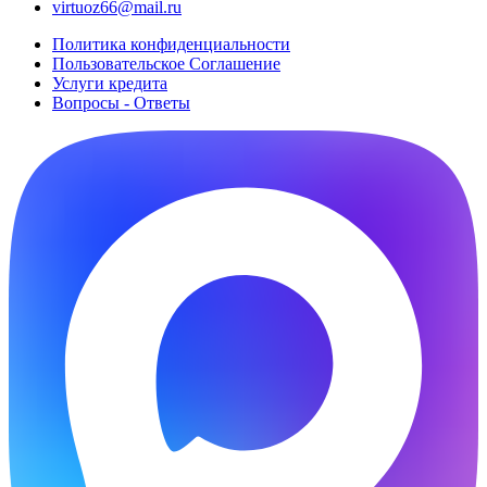
virtuoz66@mail.ru
Политика конфиденциальности
Пользовательское Cоглашение
Услуги кредита
Вопросы - Ответы