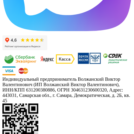
Индивидуальный предприниматель Волжанский Виктор
Валентинович (ИП Волжанский Виктор Валентинович),
ИНН/КПП 631200380886, ОГРН 304631230600320, Адрес:
443031, Самарская обл., г. Самара, Демократическая, д. 2Б, кв.
45