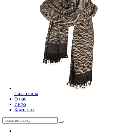
Палантины
О нас
Инфо
Контакты