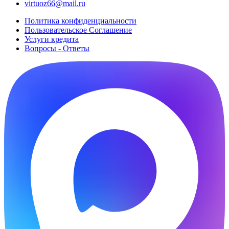
virtuoz66@mail.ru
Политика конфиденциальности
Пользовательское Cоглашение
Услуги кредита
Вопросы - Ответы