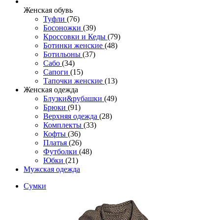
Женcкая обувь
Туфли
(76)
Босоножки
(39)
Кроссовки и Кеды
(79)
Ботинки женские
(48)
Ботильоны
(37)
Сабо
(34)
Сапоги
(15)
Тапочки женские
(13)
Женская одежда
Блузки&рубашки
(49)
Брюки
(91)
Верхняя одежда
(28)
Комплекты
(33)
Кофты
(36)
Платья
(26)
Футболки
(48)
Юбки
(21)
Мужская одежда
Сумки