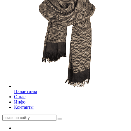
Палантины
О нас
Инфо
Контакты