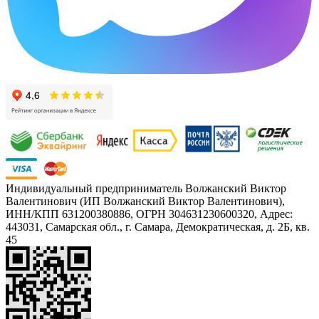
Индивидуальный предприниматель Волжанский Виктор
Валентинович (ИП Волжанский Виктор Валентинович),
ИНН/КПП 631200380886, ОГРН 304631230600320, Адрес:
443031, Самарская обл., г. Самара, Демократическая, д. 2Б, кв.
45