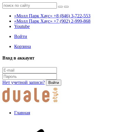
«Молл Парк Хаус»
+8 (846) 3-722-553
«Молл Парк Хаус»
+7 (902) 2-999-868
Youtube
Войти
Корзина
Вход в аккаунт
Нет учетной записи?
Войти
Главная