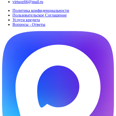
virtuoz66@mail.ru
Политика конфиденциальности
Пользовательское Cоглашение
Услуги кредита
Вопросы - Ответы