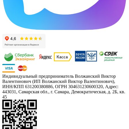
Индивидуальный предприниматель Волжанский Виктор
Валентинович (ИП Волжанский Виктор Валентинович),
ИНН/КПП 631200380886, ОГРН 304631230600320, Адрес:
443031, Самарская обл., г. Самара, Демократическая, д. 2Б, кв.
45