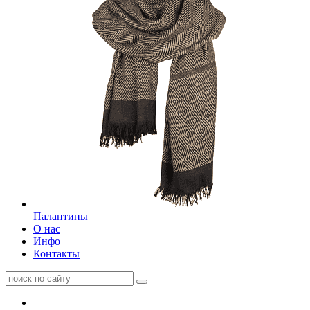
Палантины
О нас
Инфо
Контакты