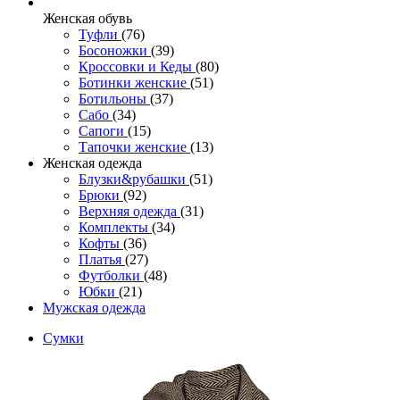
Женcкая обувь
Туфли
(76)
Босоножки
(39)
Кроссовки и Кеды
(80)
Ботинки женские
(51)
Ботильоны
(37)
Сабо
(34)
Сапоги
(15)
Тапочки женские
(13)
Женская одежда
Блузки&рубашки
(51)
Брюки
(92)
Верхняя одежда
(31)
Комплекты
(34)
Кофты
(36)
Платья
(27)
Футболки
(48)
Юбки
(21)
Мужская одежда
Сумки