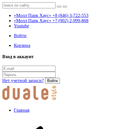
«Молл Парк Хаус»
+8 (846) 3-722-553
«Молл Парк Хаус»
+7 (902) 2-999-868
Youtube
Войти
Корзина
Вход в аккаунт
Нет учетной записи?
Войти
Главная