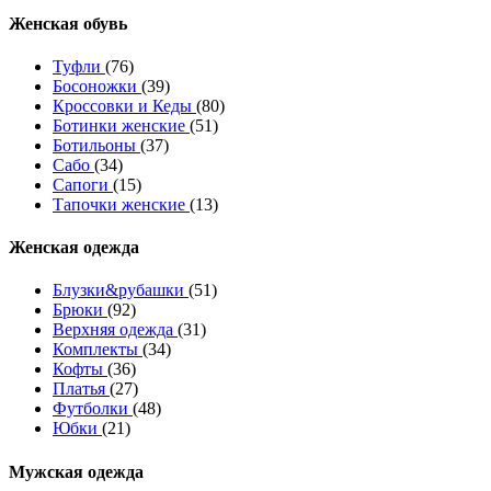
Женcкая обувь
Туфли
(76)
Босоножки
(39)
Кроссовки и Кеды
(80)
Ботинки женские
(51)
Ботильоны
(37)
Сабо
(34)
Сапоги
(15)
Тапочки женские
(13)
Женская одежда
Блузки&рубашки
(51)
Брюки
(92)
Верхняя одежда
(31)
Комплекты
(34)
Кофты
(36)
Платья
(27)
Футболки
(48)
Юбки
(21)
Мужская одежда