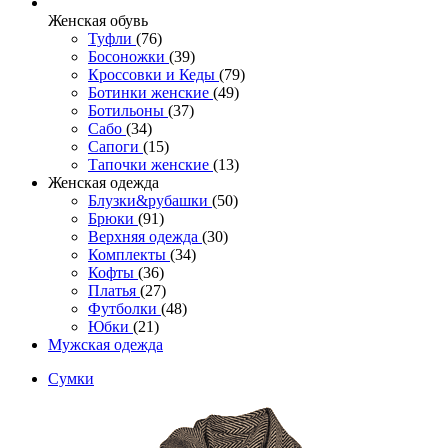
Женcкая обувь
Туфли
(76)
Босоножки
(39)
Кроссовки и Кеды
(79)
Ботинки женские
(49)
Ботильоны
(37)
Сабо
(34)
Сапоги
(15)
Тапочки женские
(13)
Женская одежда
Блузки&рубашки
(50)
Брюки
(91)
Верхняя одежда
(30)
Комплекты
(34)
Кофты
(36)
Платья
(27)
Футболки
(48)
Юбки
(21)
Мужская одежда
Сумки