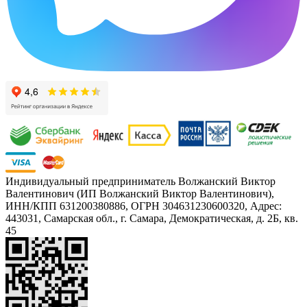
Индивидуальный предприниматель Волжанский Виктор
Валентинович (ИП Волжанский Виктор Валентинович),
ИНН/КПП 631200380886, ОГРН 304631230600320, Адрес:
443031, Самарская обл., г. Самара, Демократическая, д. 2Б, кв.
45