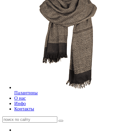
Палантины
О нас
Инфо
Контакты