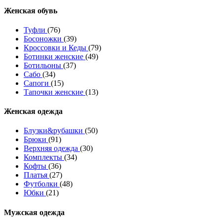
Женcкая обувь
Туфли
(76)
Босоножки
(39)
Кроссовки и Кеды
(79)
Ботинки женские
(49)
Ботильоны
(37)
Сабо
(34)
Сапоги
(15)
Тапочки женские
(13)
Женская одежда
Блузки&рубашки
(50)
Брюки
(91)
Верхняя одежда
(30)
Комплекты
(34)
Кофты
(36)
Платья
(27)
Футболки
(48)
Юбки
(21)
Мужская одежда