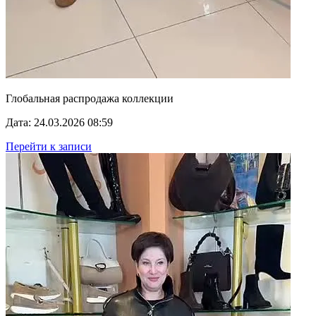
Глобальная распродажа коллекции
Дата: 24.03.2026 08:59
Перейти к записи