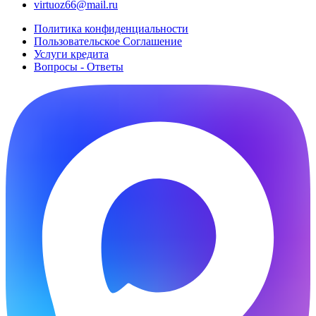
virtuoz66@mail.ru
Политика конфиденциальности
Пользовательское Cоглашение
Услуги кредита
Вопросы - Ответы