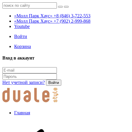
«Молл Парк Хаус»
+8 (846) 3-722-553
«Молл Парк Хаус»
+7 (902) 2-999-868
Youtube
Войти
Корзина
Вход в аккаунт
Нет учетной записи?
Войти
Главная