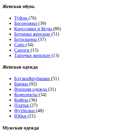
Женcкая обувь
Туфли
(76)
Босоножки
(39)
Кроссовки и Кеды
(80)
Ботинки женские
(51)
Ботильоны
(37)
Сабо
(34)
Сапоги
(15)
Тапочки женские
(13)
Женская одежда
Блузки&рубашки
(51)
Брюки
(92)
Верхняя одежда
(31)
Комплекты
(34)
Кофты
(36)
Платья
(27)
Футболки
(48)
Юбки
(21)
Мужская одежда