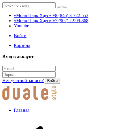
«Молл Парк Хаус»
+8 (846) 3-722-553
«Молл Парк Хаус»
+7 (902) 2-999-868
Youtube
Войти
Корзина
Вход в аккаунт
Нет учетной записи?
Войти
Главная