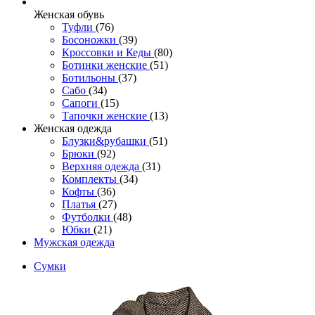
Женcкая обувь
Туфли
(76)
Босоножки
(39)
Кроссовки и Кеды
(80)
Ботинки женские
(51)
Ботильоны
(37)
Сабо
(34)
Сапоги
(15)
Тапочки женские
(13)
Женская одежда
Блузки&рубашки
(51)
Брюки
(92)
Верхняя одежда
(31)
Комплекты
(34)
Кофты
(36)
Платья
(27)
Футболки
(48)
Юбки
(21)
Мужская одежда
Сумки