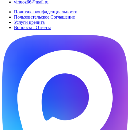
virtuoz66@mail.ru
Политика конфиденциальности
Пользовательское Cоглашение
Услуги кредита
Вопросы - Ответы