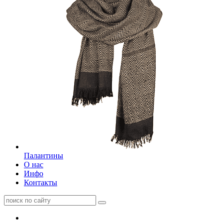
Палантины
О нас
Инфо
Контакты