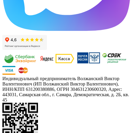
Индивидуальный предприниматель Волжанский Виктор
Валентинович (ИП Волжанский Виктор Валентинович),
ИНН/КПП 631200380886, ОГРН 304631230600320, Адрес:
443031, Самарская обл., г. Самара, Демократическая, д. 2Б, кв.
45