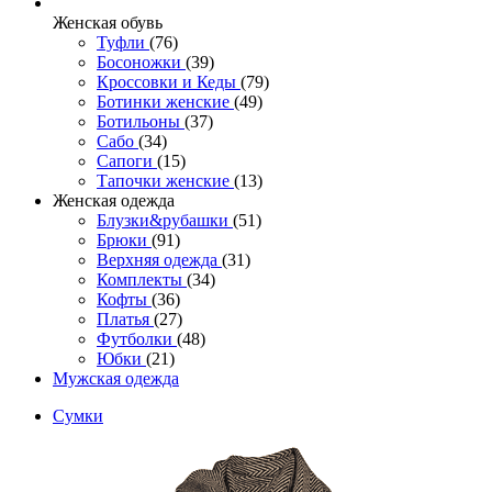
Женcкая обувь
Туфли
(76)
Босоножки
(39)
Кроссовки и Кеды
(79)
Ботинки женские
(49)
Ботильоны
(37)
Сабо
(34)
Сапоги
(15)
Тапочки женские
(13)
Женская одежда
Блузки&рубашки
(51)
Брюки
(91)
Верхняя одежда
(31)
Комплекты
(34)
Кофты
(36)
Платья
(27)
Футболки
(48)
Юбки
(21)
Мужская одежда
Сумки