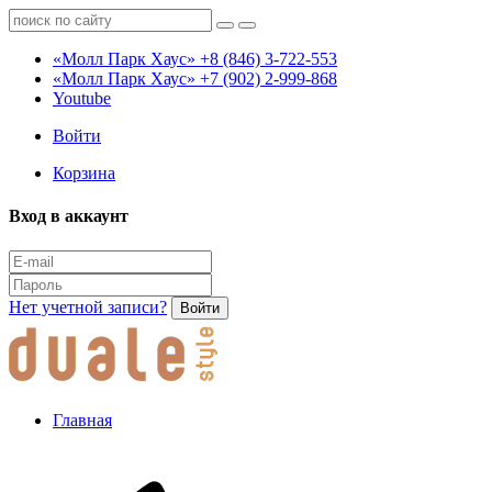
«Молл Парк Хаус»
+8 (846) 3-722-553
«Молл Парк Хаус»
+7 (902) 2-999-868
Youtube
Войти
Корзина
Вход в аккаунт
Нет учетной записи?
Войти
Главная