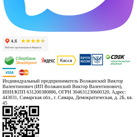
Индивидуальный предприниматель Волжанский Виктор
Валентинович (ИП Волжанский Виктор Валентинович),
ИНН/КПП 631200380886, ОГРН 304631230600320, Адрес:
443031, Самарская обл., г. Самара, Демократическая, д. 2Б, кв.
45