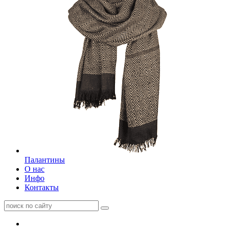
Палантины
О нас
Инфо
Контакты