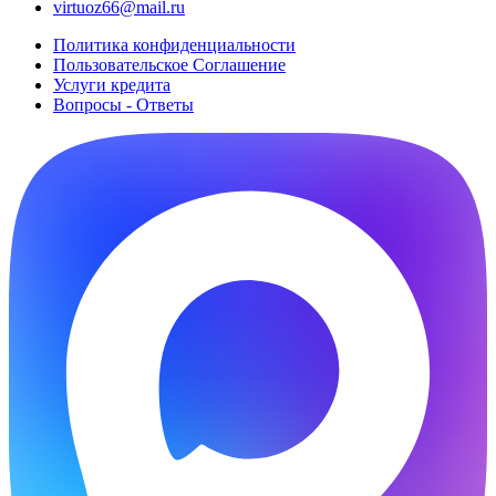
virtuoz66@mail.ru
Политика конфиденциальности
Пользовательское Cоглашение
Услуги кредита
Вопросы - Ответы