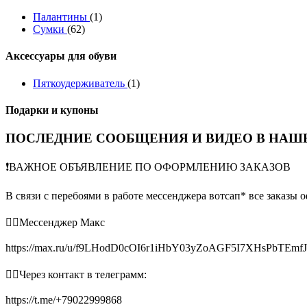
Палантины
(1)
Сумки
(62)
Аксессуары для обуви
Пяткоудерживатель
(1)
Подарки и купоны
ПОСЛЕДНИЕ СООБЩЕНИЯ И ВИДЕО В НАШЕ
❗️ВАЖНОЕ ОБЪЯВЛЕНИЕ ПО ОФОРМЛЕНИЮ ЗАКАЗОВ
В связи с перебоями в работе мессенджера вотсап* все заказы 
👉🏻Мессенджер Макс
https://max.ru/u/f9LHodD0cOI6r1iHbY03yZoAGF5I7XHsPbTEmf
👉🏻Через контакт в телеграмм:
https://t.me/+79022999868