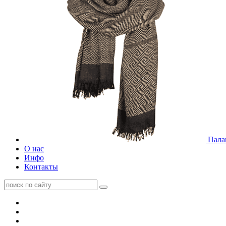
Пала
О нас
Инфо
Контакты