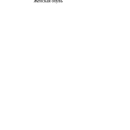
Женcкая обувь