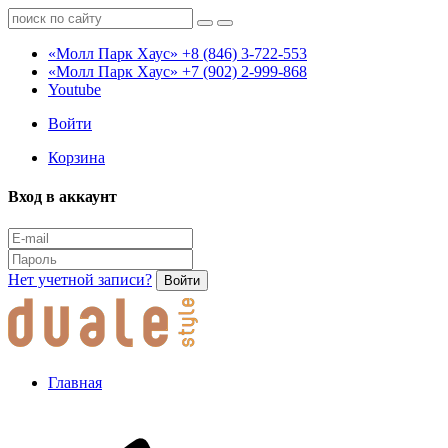
«Молл Парк Хаус»
+8 (846) 3-722-553
«Молл Парк Хаус»
+7 (902) 2-999-868
Youtube
Войти
Корзина
Вход в аккаунт
Нет учетной записи?
Войти
Главная