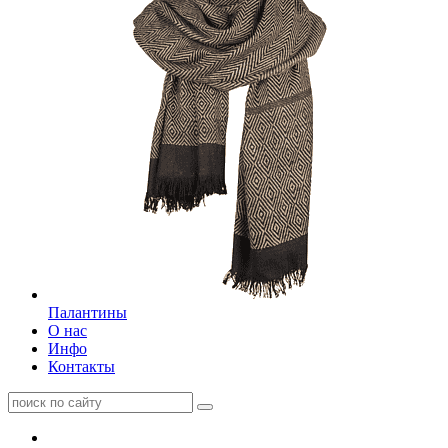
Палантины
О нас
Инфо
Контакты