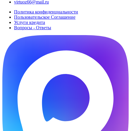
virtuoz66@mail.ru
Политика конфиденциальности
Пользовательское Cоглашение
Услуги кредита
Вопросы - Ответы