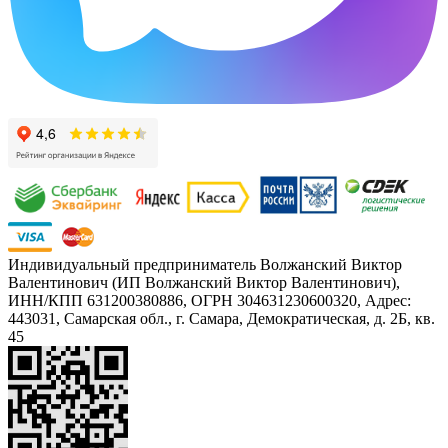
Индивидуальный предприниматель Волжанский Виктор
Валентинович (ИП Волжанский Виктор Валентинович),
ИНН/КПП 631200380886, ОГРН 304631230600320, Адрес:
443031, Самарская обл., г. Самара, Демократическая, д. 2Б, кв.
45