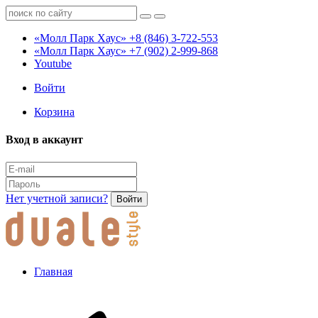
«Молл Парк Хаус»
+8 (846) 3-722-553
«Молл Парк Хаус»
+7 (902) 2-999-868
Youtube
Войти
Корзина
Вход в аккаунт
Нет учетной записи?
Войти
Главная