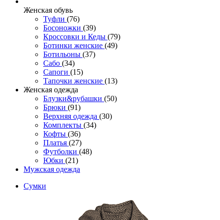
Женcкая обувь
Туфли
(76)
Босоножки
(39)
Кроссовки и Кеды
(79)
Ботинки женские
(49)
Ботильоны
(37)
Сабо
(34)
Сапоги
(15)
Тапочки женские
(13)
Женская одежда
Блузки&рубашки
(50)
Брюки
(91)
Верхняя одежда
(30)
Комплекты
(34)
Кофты
(36)
Платья
(27)
Футболки
(48)
Юбки
(21)
Мужская одежда
Сумки