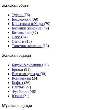
Женcкая обувь
Туфли
(76)
Босоножки
(39)
Кроссовки и Кеды
(79)
Ботинки женские
(49)
Ботильоны
(37)
Сабо
(34)
Сапоги
(15)
Тапочки женские
(13)
Женская одежда
Блузки&рубашки
(50)
Брюки
(91)
Верхняя одежда
(30)
Комплекты
(34)
Кофты
(36)
Платья
(27)
Футболки
(48)
Юбки
(21)
Мужская одежда