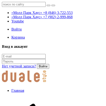
«Молл Парк Хаус»
+8 (846) 3-722-553
«Молл Парк Хаус»
+7 (902) 2-999-868
Youtube
Войти
Корзина
Вход в аккаунт
Нет учетной записи?
Войти
Главная