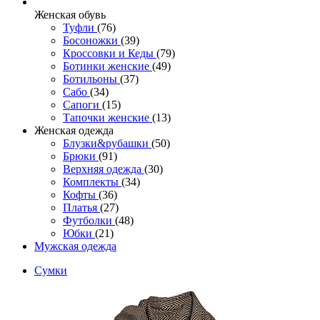
Женcкая обувь
Туфли
(76)
Босоножки
(39)
Кроссовки и Кеды
(79)
Ботинки женские
(49)
Ботильоны
(37)
Сабо
(34)
Сапоги
(15)
Тапочки женские
(13)
Женская одежда
Блузки&рубашки
(50)
Брюки
(91)
Верхняя одежда
(30)
Комплекты
(34)
Кофты
(36)
Платья
(27)
Футболки
(48)
Юбки
(21)
Мужская одежда
Сумки