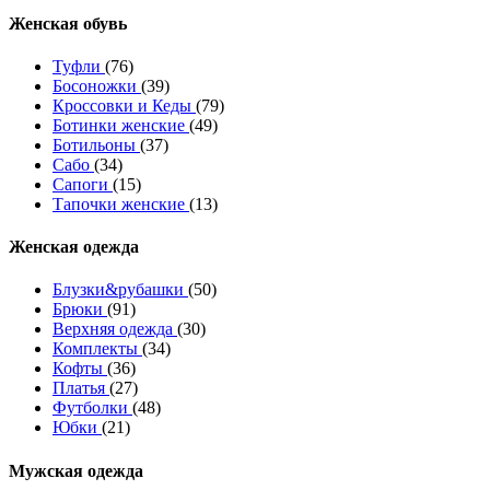
Женcкая обувь
Туфли
(76)
Босоножки
(39)
Кроссовки и Кеды
(79)
Ботинки женские
(49)
Ботильоны
(37)
Сабо
(34)
Сапоги
(15)
Тапочки женские
(13)
Женская одежда
Блузки&рубашки
(50)
Брюки
(91)
Верхняя одежда
(30)
Комплекты
(34)
Кофты
(36)
Платья
(27)
Футболки
(48)
Юбки
(21)
Мужская одежда