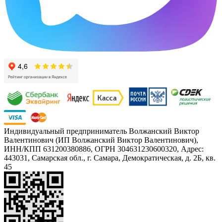
Индивидуальный предприниматель Волжанский Виктор
Валентинович (ИП Волжанский Виктор Валентинович),
ИНН/КПП 631200380886, ОГРН 304631230600320, Адрес:
443031, Самарская обл., г. Самара, Демократическая, д. 2Б, кв.
45