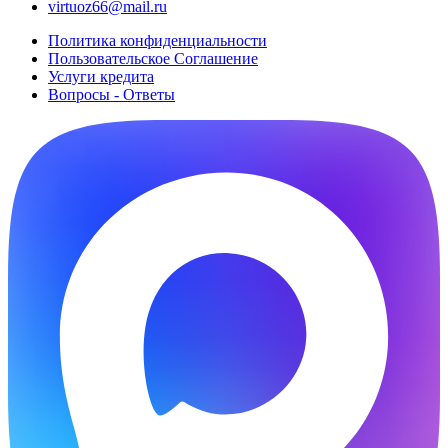
virtuoz66@mail.ru
Политика конфиденциальности
Пользовательское Cоглашение
Услуги кредита
Вопросы - Ответы