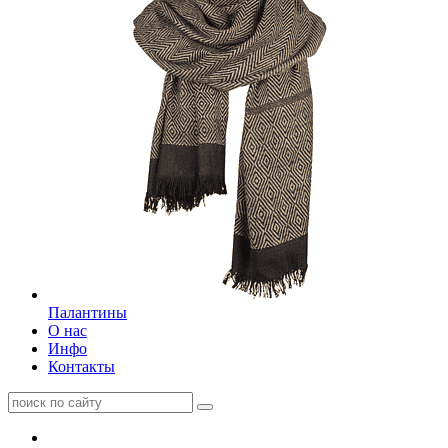
Палантины
О нас
Инфо
Контакты