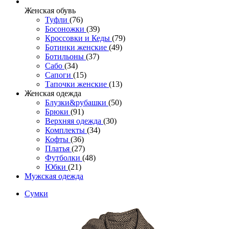
Женcкая обувь
Туфли
(76)
Босоножки
(39)
Кроссовки и Кеды
(79)
Ботинки женские
(49)
Ботильоны
(37)
Сабо
(34)
Сапоги
(15)
Тапочки женские
(13)
Женская одежда
Блузки&рубашки
(50)
Брюки
(91)
Верхняя одежда
(30)
Комплекты
(34)
Кофты
(36)
Платья
(27)
Футболки
(48)
Юбки
(21)
Мужская одежда
Сумки