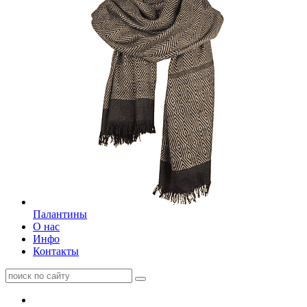
Палантины
О нас
Инфо
Контакты