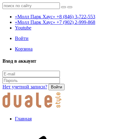
«Молл Парк Хаус»
+8 (846) 3-722-553
«Молл Парк Хаус»
+7 (902) 2-999-868
Youtube
Войти
Корзина
Вход в аккаунт
Нет учетной записи?
Войти
Главная