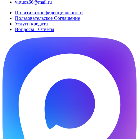
virtuoz66@mail.ru
Политика конфиденциальности
Пользовательское Cоглашение
Услуги кредита
Вопросы - Ответы