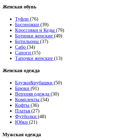
Женcкая обувь
Туфли
(76)
Босоножки
(39)
Кроссовки и Кеды
(79)
Ботинки женские
(49)
Ботильоны
(37)
Сабо
(34)
Сапоги
(15)
Тапочки женские
(13)
Женская одежда
Блузки&рубашки
(50)
Брюки
(91)
Верхняя одежда
(30)
Комплекты
(34)
Кофты
(36)
Платья
(27)
Футболки
(48)
Юбки
(21)
Мужская одежда