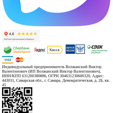
Индивидуальный предприниматель Волжанский Виктор
Валентинович (ИП Волжанский Виктор Валентинович),
ИНН/КПП 631200380886, ОГРН 304631230600320, Адрес:
443031, Самарская обл., г. Самара, Демократическая, д. 2Б, кв.
45