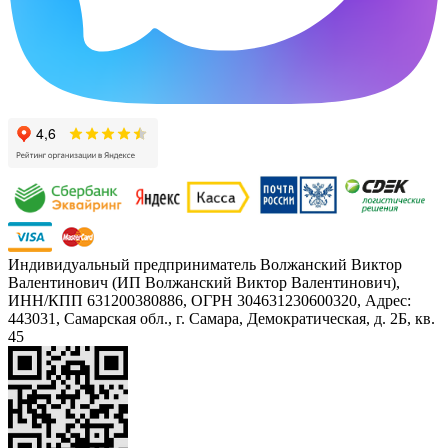
Индивидуальный предприниматель Волжанский Виктор
Валентинович (ИП Волжанский Виктор Валентинович),
ИНН/КПП 631200380886, ОГРН 304631230600320, Адрес:
443031, Самарская обл., г. Самара, Демократическая, д. 2Б, кв.
45