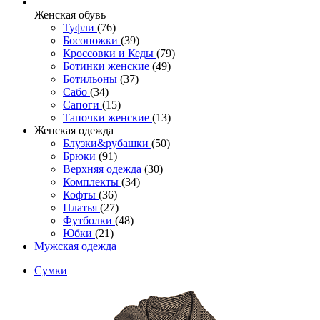
Женcкая обувь
Туфли
(76)
Босоножки
(39)
Кроссовки и Кеды
(79)
Ботинки женские
(49)
Ботильоны
(37)
Сабо
(34)
Сапоги
(15)
Тапочки женские
(13)
Женская одежда
Блузки&рубашки
(50)
Брюки
(91)
Верхняя одежда
(30)
Комплекты
(34)
Кофты
(36)
Платья
(27)
Футболки
(48)
Юбки
(21)
Мужская одежда
Сумки