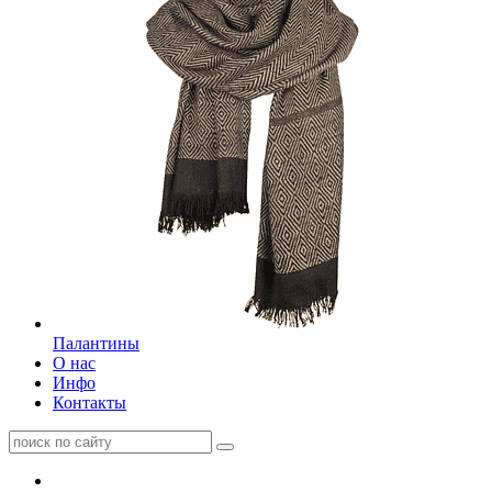
Палантины
О нас
Инфо
Контакты