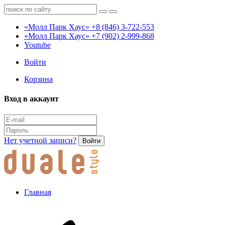
«Молл Парк Хаус»
+8 (846) 3-722-553
«Молл Парк Хаус»
+7 (902) 2-999-868
Youtube
Войти
Корзина
Вход в аккаунт
Нет учетной записи?
Войти
Главная