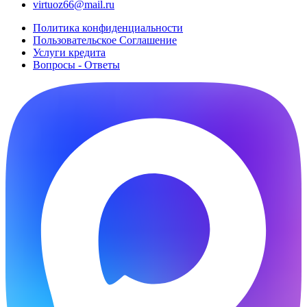
virtuoz66@mail.ru
Политика конфиденциальности
Пользовательское Cоглашение
Услуги кредита
Вопросы - Ответы