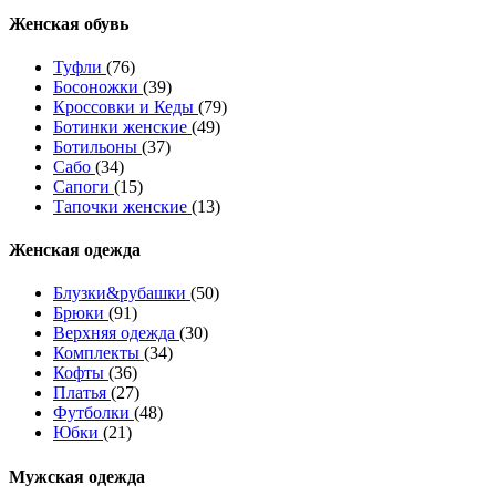
Женcкая обувь
Туфли
(76)
Босоножки
(39)
Кроссовки и Кеды
(79)
Ботинки женские
(49)
Ботильоны
(37)
Сабо
(34)
Сапоги
(15)
Тапочки женские
(13)
Женская одежда
Блузки&рубашки
(50)
Брюки
(91)
Верхняя одежда
(30)
Комплекты
(34)
Кофты
(36)
Платья
(27)
Футболки
(48)
Юбки
(21)
Мужская одежда