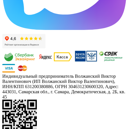
Индивидуальный предприниматель Волжанский Виктор
Валентинович (ИП Волжанский Виктор Валентинович),
ИНН/КПП 631200380886, ОГРН 304631230600320, Адрес:
443031, Самарская обл., г. Самара, Демократическая, д. 2Б, кв.
45