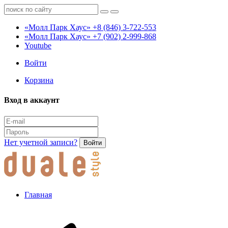
«Молл Парк Хаус»
+8 (846) 3-722-553
«Молл Парк Хаус»
+7 (902) 2-999-868
Youtube
Войти
Корзина
Вход в аккаунт
Нет учетной записи?
Войти
Главная