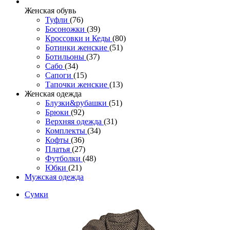
Женcкая обувь
Туфли
(76)
Босоножки
(39)
Кроссовки и Кеды
(80)
Ботинки женские
(51)
Ботильоны
(37)
Сабо
(34)
Сапоги
(15)
Тапочки женские
(13)
Женская одежда
Блузки&рубашки
(51)
Брюки
(92)
Верхняя одежда
(31)
Комплекты
(34)
Кофты
(36)
Платья
(27)
Футболки
(48)
Юбки
(21)
Мужская одежда
Сумки