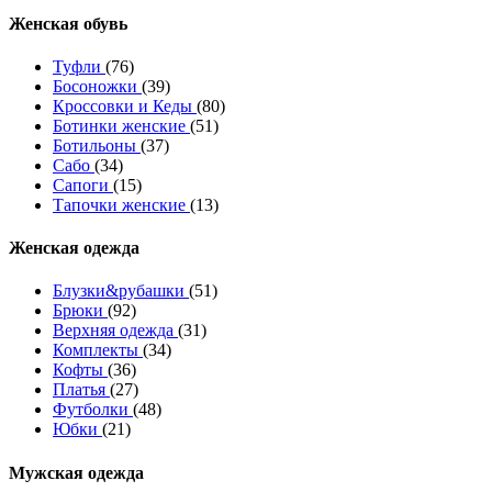
Женcкая обувь
Туфли
(76)
Босоножки
(39)
Кроссовки и Кеды
(80)
Ботинки женские
(51)
Ботильоны
(37)
Сабо
(34)
Сапоги
(15)
Тапочки женские
(13)
Женская одежда
Блузки&рубашки
(51)
Брюки
(92)
Верхняя одежда
(31)
Комплекты
(34)
Кофты
(36)
Платья
(27)
Футболки
(48)
Юбки
(21)
Мужская одежда