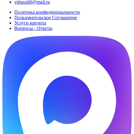
virtuoz66@mail.ru
Политика конфиденциальности
Пользовательское Cоглашение
Услуги кредита
Вопросы - Ответы