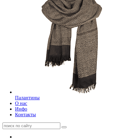
Палантины
О нас
Инфо
Контакты