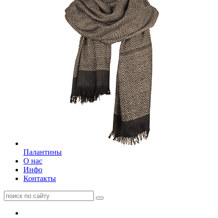
Палантины
О нас
Инфо
Контакты