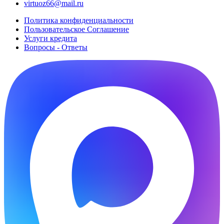
virtuoz66@mail.ru
Политика конфиденциальности
Пользовательское Cоглашение
Услуги кредита
Вопросы - Ответы