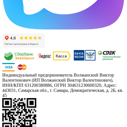
Индивидуальный предприниматель Волжанский Виктор
Валентинович (ИП Волжанский Виктор Валентинович),
ИНН/КПП 631200380886, ОГРН 304631230600320, Адрес:
443031, Самарская обл., г. Самара, Демократическая, д. 2Б, кв.
45