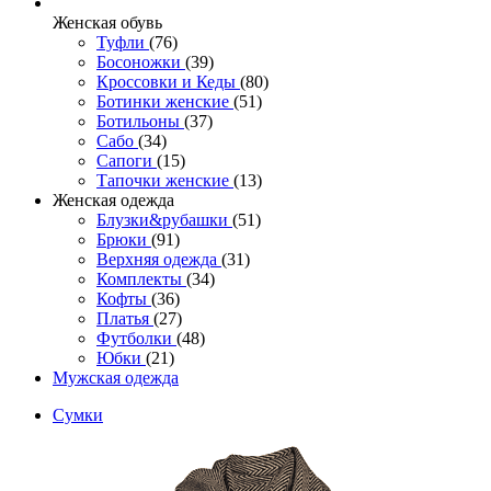
Женcкая обувь
Туфли
(76)
Босоножки
(39)
Кроссовки и Кеды
(80)
Ботинки женские
(51)
Ботильоны
(37)
Сабо
(34)
Сапоги
(15)
Тапочки женские
(13)
Женская одежда
Блузки&рубашки
(51)
Брюки
(91)
Верхняя одежда
(31)
Комплекты
(34)
Кофты
(36)
Платья
(27)
Футболки
(48)
Юбки
(21)
Мужская одежда
Сумки