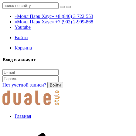
«Молл Парк Хаус»
+8 (846) 3-722-553
«Молл Парк Хаус»
+7 (902) 2-999-868
Youtube
Войти
Корзина
Вход в аккаунт
Нет учетной записи?
Войти
Главная