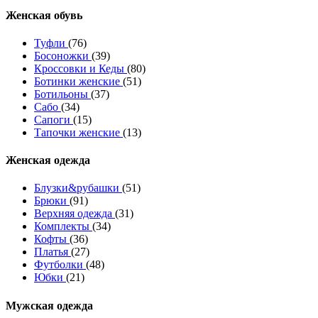
Женcкая обувь
Туфли
(76)
Босоножки
(39)
Кроссовки и Кеды
(80)
Ботинки женские
(51)
Ботильоны
(37)
Сабо
(34)
Сапоги
(15)
Тапочки женские
(13)
Женская одежда
Блузки&рубашки
(51)
Брюки
(91)
Верхняя одежда
(31)
Комплекты
(34)
Кофты
(36)
Платья
(27)
Футболки
(48)
Юбки
(21)
Мужская одежда