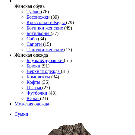
Женcкая обувь
Туфли
(76)
Босоножки
(39)
Кроссовки и Кеды
(79)
Ботинки женские
(49)
Ботильоны
(37)
Сабо
(34)
Сапоги
(15)
Тапочки женские
(13)
Женская одежда
Блузки&рубашки
(51)
Брюки
(91)
Верхняя одежда
(31)
Комплекты
(34)
Кофты
(36)
Платья
(27)
Футболки
(48)
Юбки
(21)
Мужская одежда
Сумки