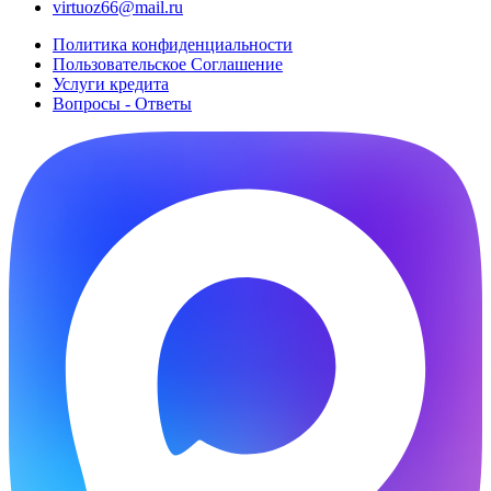
virtuoz66@mail.ru
Политика конфиденциальности
Пользовательское Cоглашение
Услуги кредита
Вопросы - Ответы