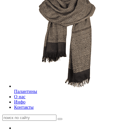
Палантины
О нас
Инфо
Контакты