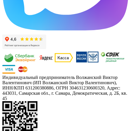
Индивидуальный предприниматель Волжанский Виктор
Валентинович (ИП Волжанский Виктор Валентинович),
ИНН/КПП 631200380886, ОГРН 304631230600320, Адрес:
443031, Самарская обл., г. Самара, Демократическая, д. 2Б, кв.
45