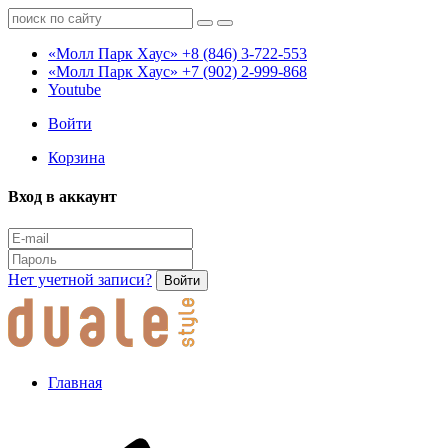
«Молл Парк Хаус»
+8 (846) 3-722-553
«Молл Парк Хаус»
+7 (902) 2-999-868
Youtube
Войти
Корзина
Вход в аккаунт
Нет учетной записи?
Войти
Главная