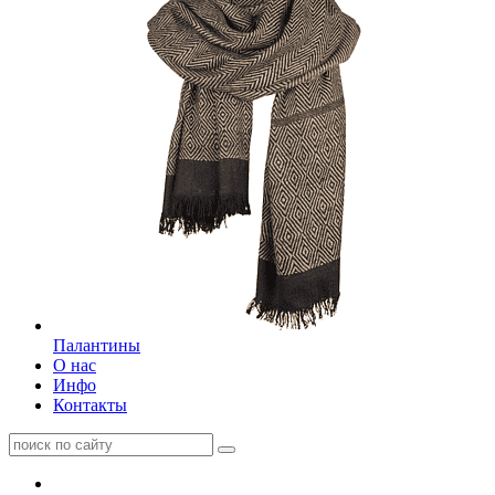
Палантины
О нас
Инфо
Контакты