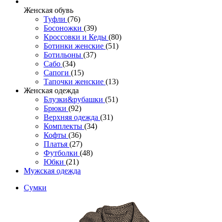
Женcкая обувь
Туфли
(76)
Босоножки
(39)
Кроссовки и Кеды
(80)
Ботинки женские
(51)
Ботильоны
(37)
Сабо
(34)
Сапоги
(15)
Тапочки женские
(13)
Женская одежда
Блузки&рубашки
(51)
Брюки
(92)
Верхняя одежда
(31)
Комплекты
(34)
Кофты
(36)
Платья
(27)
Футболки
(48)
Юбки
(21)
Мужская одежда
Сумки