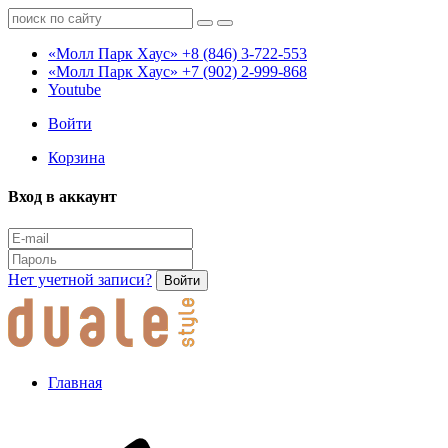
«Молл Парк Хаус»
+8 (846) 3-722-553
«Молл Парк Хаус»
+7 (902) 2-999-868
Youtube
Войти
Корзина
Вход в аккаунт
Нет учетной записи?
Войти
Главная