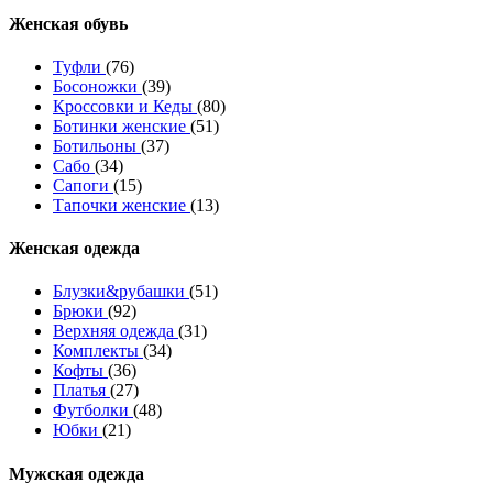
Женcкая обувь
Туфли
(76)
Босоножки
(39)
Кроссовки и Кеды
(80)
Ботинки женские
(51)
Ботильоны
(37)
Сабо
(34)
Сапоги
(15)
Тапочки женские
(13)
Женская одежда
Блузки&рубашки
(51)
Брюки
(92)
Верхняя одежда
(31)
Комплекты
(34)
Кофты
(36)
Платья
(27)
Футболки
(48)
Юбки
(21)
Мужская одежда