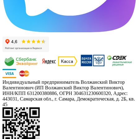
Индивидуальный предприниматель Волжанский Виктор
Валентинович (ИП Волжанский Виктор Валентинович),
ИНН/КПП 631200380886, ОГРН 304631230600320, Адрес:
443031, Самарская обл., г. Самара, Демократическая, д. 2Б, кв.
45