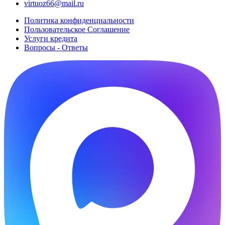
virtuoz66@mail.ru
Политика конфиденциальности
Пользовательское Cоглашение
Услуги кредита
Вопросы - Ответы