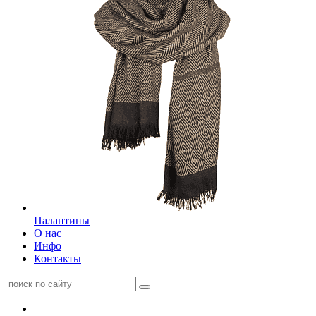
Палантины
О нас
Инфо
Контакты