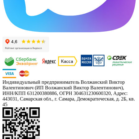
Индивидуальный предприниматель Волжанский Виктор
Валентинович (ИП Волжанский Виктор Валентинович),
ИНН/КПП 631200380886, ОГРН 304631230600320, Адрес:
443031, Самарская обл., г. Самара, Демократическая, д. 2Б, кв.
45