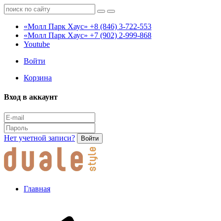
«Молл Парк Хаус»
+8 (846) 3-722-553
«Молл Парк Хаус»
+7 (902) 2-999-868
Youtube
Войти
Корзина
Вход в аккаунт
Нет учетной записи?
Войти
Главная