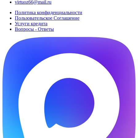
virtuoz66@mail.ru
Политика конфиденциальности
Пользовательское Cоглашение
Услуги кредита
Вопросы - Ответы