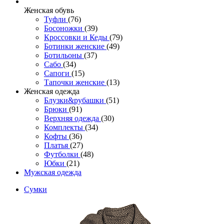
Женcкая обувь
Туфли
(76)
Босоножки
(39)
Кроссовки и Кеды
(79)
Ботинки женские
(49)
Ботильоны
(37)
Сабо
(34)
Сапоги
(15)
Тапочки женские
(13)
Женская одежда
Блузки&рубашки
(51)
Брюки
(91)
Верхняя одежда
(30)
Комплекты
(34)
Кофты
(36)
Платья
(27)
Футболки
(48)
Юбки
(21)
Мужская одежда
Сумки