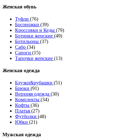
Женcкая обувь
Туфли
(76)
Босоножки
(39)
Кроссовки и Кеды
(79)
Ботинки женские
(49)
Ботильоны
(37)
Сабо
(34)
Сапоги
(15)
Тапочки женские
(13)
Женская одежда
Блузки&рубашки
(51)
Брюки
(91)
Верхняя одежда
(30)
Комплекты
(34)
Кофты
(36)
Платья
(27)
Футболки
(48)
Юбки
(21)
Мужская одежда