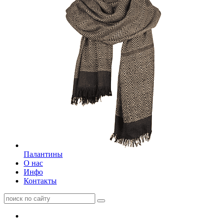
Палантины
О нас
Инфо
Контакты