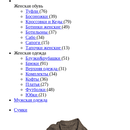
Женcкая обувь
Туфли
(76)
Босоножки
(39)
Кроссовки и Кеды
(79)
Ботинки женские
(49)
Ботильоны
(37)
Сабо
(34)
Сапоги
(15)
Тапочки женские
(13)
Женская одежда
Блузки&рубашки
(51)
Брюки
(91)
Верхняя одежда
(31)
Комплекты
(34)
Кофты
(36)
Платья
(27)
Футболки
(48)
Юбки
(21)
Мужская одежда
Сумки