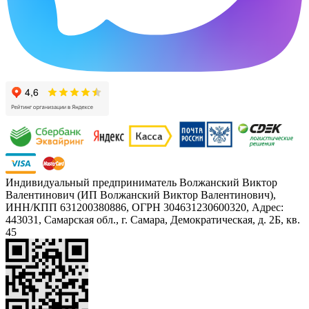
Индивидуальный предприниматель Волжанский Виктор
Валентинович (ИП Волжанский Виктор Валентинович),
ИНН/КПП 631200380886, ОГРН 304631230600320, Адрес:
443031, Самарская обл., г. Самара, Демократическая, д. 2Б, кв.
45