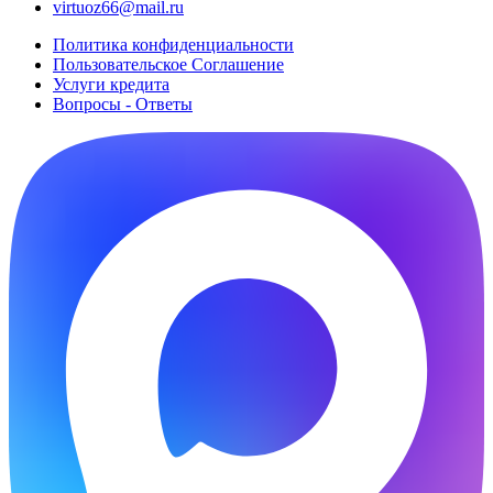
virtuoz66@mail.ru
Политика конфиденциальности
Пользовательское Cоглашение
Услуги кредита
Вопросы - Ответы