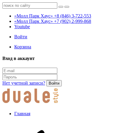
«Молл Парк Хаус»
+8 (846) 3-722-553
«Молл Парк Хаус»
+7 (902) 2-999-868
Youtube
Войти
Корзина
Вход в аккаунт
Нет учетной записи?
Войти
Главная