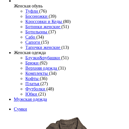
Женcкая обувь
Туфли
(76)
Босоножки
(39)
Кроссовки и Кеды
(80)
Ботинки женские
(51)
Ботильоны
(37)
Сабо
(34)
Сапоги
(15)
Тапочки женские
(13)
Женская одежда
Блузки&рубашки
(51)
Брюки
(92)
Верхняя одежда
(31)
Комплекты
(34)
Кофты
(36)
Платья
(27)
Футболки
(48)
Юбки
(21)
Мужская одежда
Сумки