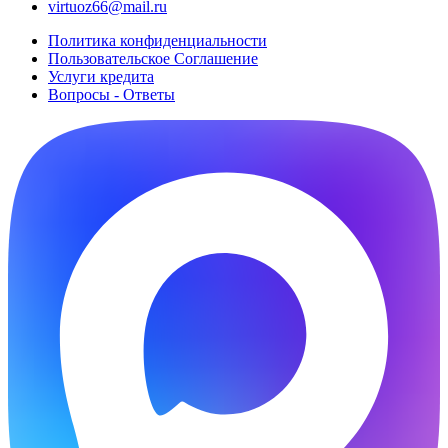
virtuoz66@mail.ru
Политика конфиденциальности
Пользовательское Cоглашение
Услуги кредита
Вопросы - Ответы