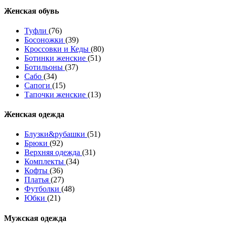
Женcкая обувь
Туфли
(76)
Босоножки
(39)
Кроссовки и Кеды
(80)
Ботинки женские
(51)
Ботильоны
(37)
Сабо
(34)
Сапоги
(15)
Тапочки женские
(13)
Женская одежда
Блузки&рубашки
(51)
Брюки
(92)
Верхняя одежда
(31)
Комплекты
(34)
Кофты
(36)
Платья
(27)
Футболки
(48)
Юбки
(21)
Мужская одежда