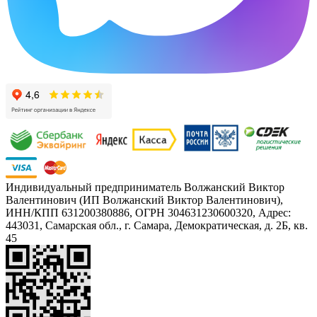
Индивидуальный предприниматель Волжанский Виктор
Валентинович (ИП Волжанский Виктор Валентинович),
ИНН/КПП 631200380886, ОГРН 304631230600320, Адрес:
443031, Самарская обл., г. Самара, Демократическая, д. 2Б, кв.
45