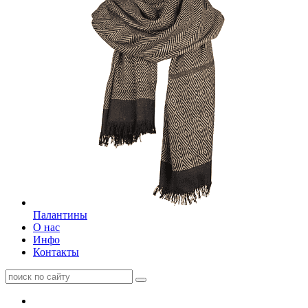
Палантины
О нас
Инфо
Контакты