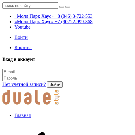
«Молл Парк Хаус»
+8 (846) 3-722-553
«Молл Парк Хаус»
+7 (902) 2-999-868
Youtube
Войти
Корзина
Вход в аккаунт
Нет учетной записи?
Войти
Главная