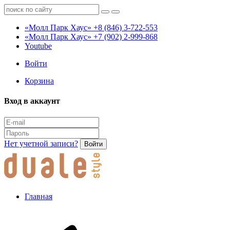
«Молл Парк Хаус»
+8 (846) 3-722-553
«Молл Парк Хаус»
+7 (902) 2-999-868
Youtube
Войти
Корзина
Вход в аккаунт
Нет учетной записи?
Войти
Главная