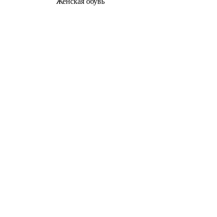
Женcкая обувь