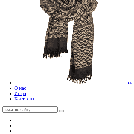
Пала
О нас
Инфо
Контакты