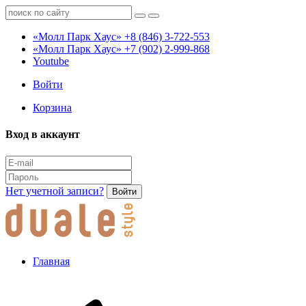
«Молл Парк Хаус»
+8 (846) 3-722-553
«Молл Парк Хаус»
+7 (902) 2-999-868
Youtube
Войти
Корзина
Вход в аккаунт
Нет учетной записи?
Войти
Главная