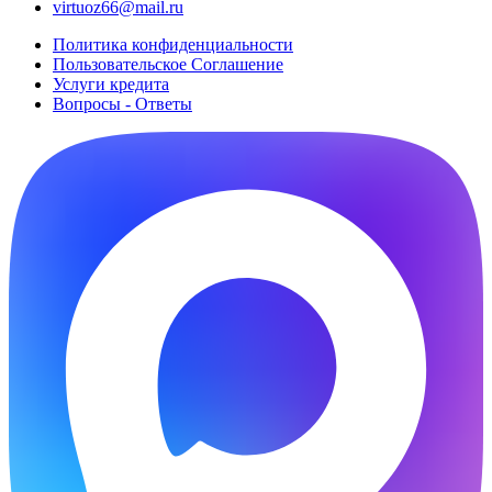
virtuoz66@mail.ru
Политика конфиденциальности
Пользовательское Cоглашение
Услуги кредита
Вопросы - Ответы