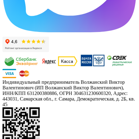
Индивидуальный предприниматель Волжанский Виктор
Валентинович (ИП Волжанский Виктор Валентинович),
ИНН/КПП 631200380886, ОГРН 304631230600320, Адрес:
443031, Самарская обл., г. Самара, Демократическая, д. 2Б, кв.
45