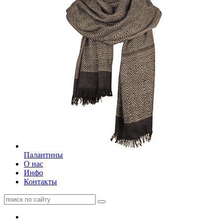
Палантины
О нас
Инфо
Контакты