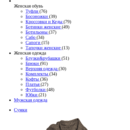
Женcкая обувь
Туфли
(76)
Босоножки
(39)
Кроссовки и Кеды
(79)
Ботинки женские
(49)
Ботильоны
(37)
Сабо
(34)
Сапоги
(15)
Тапочки женские
(13)
Женская одежда
Блузки&рубашки
(51)
Брюки
(91)
Верхняя одежда
(30)
Комплекты
(34)
Кофты
(36)
Платья
(27)
Футболки
(48)
Юбки
(21)
Мужская одежда
Сумки