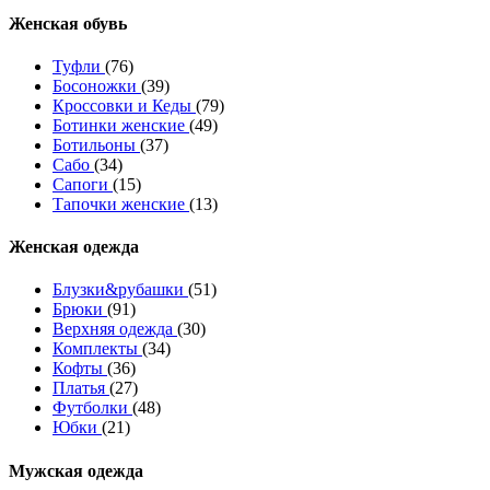
Женcкая обувь
Туфли
(76)
Босоножки
(39)
Кроссовки и Кеды
(79)
Ботинки женские
(49)
Ботильоны
(37)
Сабо
(34)
Сапоги
(15)
Тапочки женские
(13)
Женская одежда
Блузки&рубашки
(51)
Брюки
(91)
Верхняя одежда
(30)
Комплекты
(34)
Кофты
(36)
Платья
(27)
Футболки
(48)
Юбки
(21)
Мужская одежда