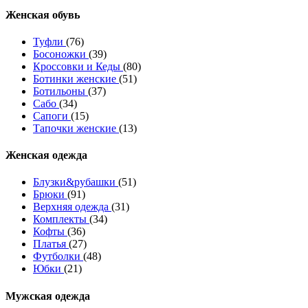
Женcкая обувь
Туфли
(76)
Босоножки
(39)
Кроссовки и Кеды
(80)
Ботинки женские
(51)
Ботильоны
(37)
Сабо
(34)
Сапоги
(15)
Тапочки женские
(13)
Женская одежда
Блузки&рубашки
(51)
Брюки
(91)
Верхняя одежда
(31)
Комплекты
(34)
Кофты
(36)
Платья
(27)
Футболки
(48)
Юбки
(21)
Мужская одежда