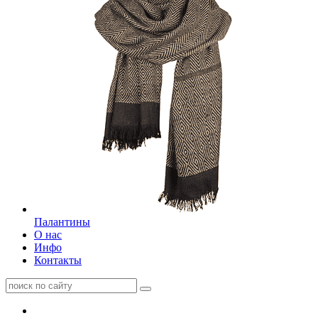
Палантины
О нас
Инфо
Контакты