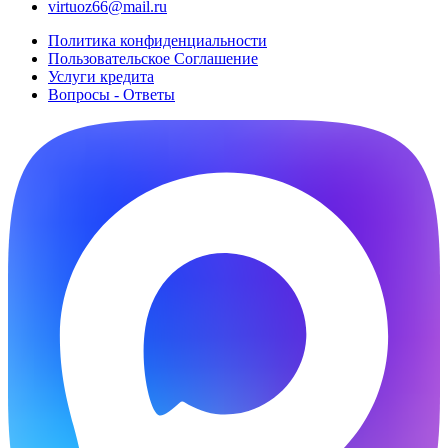
virtuoz66@mail.ru
Политика конфиденциальности
Пользовательское Cоглашение
Услуги кредита
Вопросы - Ответы