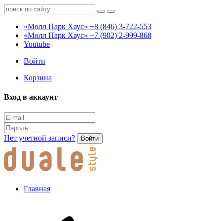
«Молл Парк Хаус»
+8 (846) 3-722-553
«Молл Парк Хаус»
+7 (902) 2-999-868
Youtube
Войти
Корзина
Вход в аккаунт
Нет учетной записи?
Войти
Главная