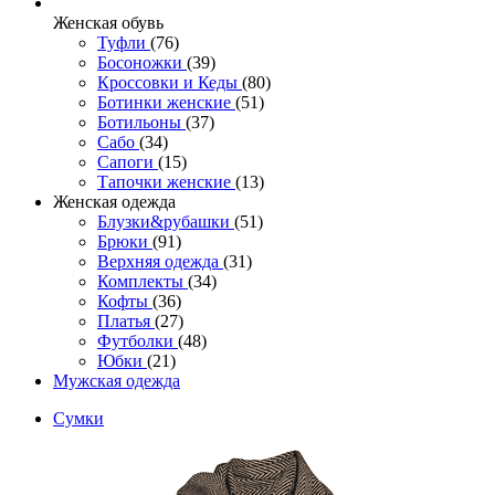
Женcкая обувь
Туфли
(76)
Босоножки
(39)
Кроссовки и Кеды
(80)
Ботинки женские
(51)
Ботильоны
(37)
Сабо
(34)
Сапоги
(15)
Тапочки женские
(13)
Женская одежда
Блузки&рубашки
(51)
Брюки
(91)
Верхняя одежда
(31)
Комплекты
(34)
Кофты
(36)
Платья
(27)
Футболки
(48)
Юбки
(21)
Мужская одежда
Сумки