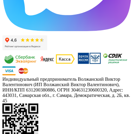
Индивидуальный предприниматель Волжанский Виктор
Валентинович (ИП Волжанский Виктор Валентинович),
ИНН/КПП 631200380886, ОГРН 304631230600320, Адрес:
443031, Самарская обл., г. Самара, Демократическая, д. 2Б, кв.
45