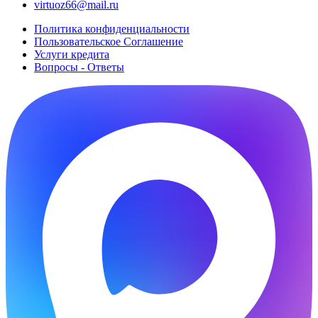
virtuoz66@mail.ru
Политика конфиденциальности
Пользовательское Cоглашение
Услуги кредита
Вопросы - Ответы