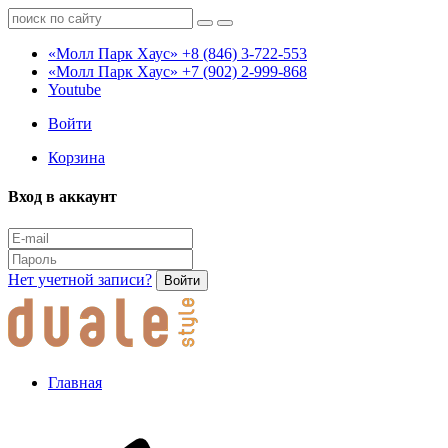
«Молл Парк Хаус»
+8 (846) 3-722-553
«Молл Парк Хаус»
+7 (902) 2-999-868
Youtube
Войти
Корзина
Вход в аккаунт
Нет учетной записи?
Войти
Главная