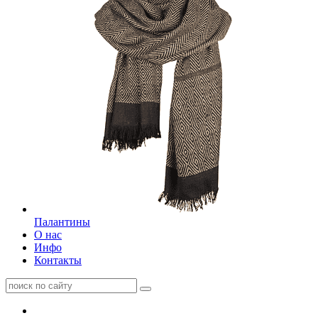
Палантины
О нас
Инфо
Контакты