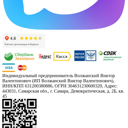
Индивидуальный предприниматель Волжанский Виктор
Валентинович (ИП Волжанский Виктор Валентинович),
ИНН/КПП 631200380886, ОГРН 304631230600320, Адрес:
443031, Самарская обл., г. Самара, Демократическая, д. 2Б, кв.
45