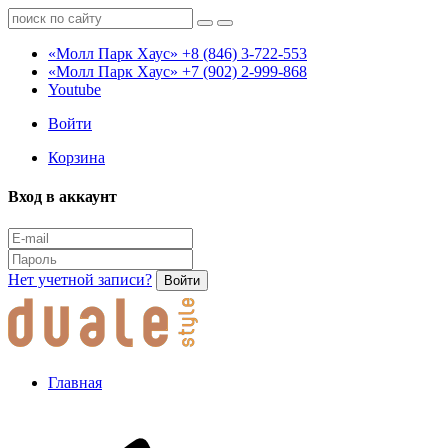
«Молл Парк Хаус»
+8 (846) 3-722-553
«Молл Парк Хаус»
+7 (902) 2-999-868
Youtube
Войти
Корзина
Вход в аккаунт
Нет учетной записи?
Войти
Главная