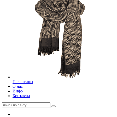
Палантины
О нас
Инфо
Контакты