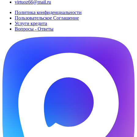
virtuoz66@mail.ru
Политика конфиденциальности
Пользовательское Cоглашение
Услуги кредита
Вопросы - Ответы