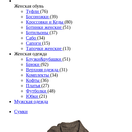
Женcкая обувь
Туфли
(76)
Босоножки
(39)
Кроссовки и Кеды
(80)
Ботинки женские
(51)
Ботильоны
(37)
Сабо
(34)
Сапоги
(15)
Тапочки женские
(13)
Женская одежда
Блузки&рубашки
(51)
Брюки
(92)
Верхняя одежда
(31)
Комплекты
(34)
Кофты
(36)
Платья
(27)
Футболки
(48)
Юбки
(21)
Мужская одежда
Сумки