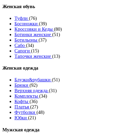
Женcкая обувь
Туфли
(76)
Босоножки
(39)
Кроссовки и Кеды
(80)
Ботинки женские
(51)
Ботильоны
(37)
Сабо
(34)
Сапоги
(15)
Тапочки женские
(13)
Женская одежда
Блузки&рубашки
(51)
Брюки
(92)
Верхняя одежда
(31)
Комплекты
(34)
Кофты
(36)
Платья
(27)
Футболки
(48)
Юбки
(21)
Мужская одежда