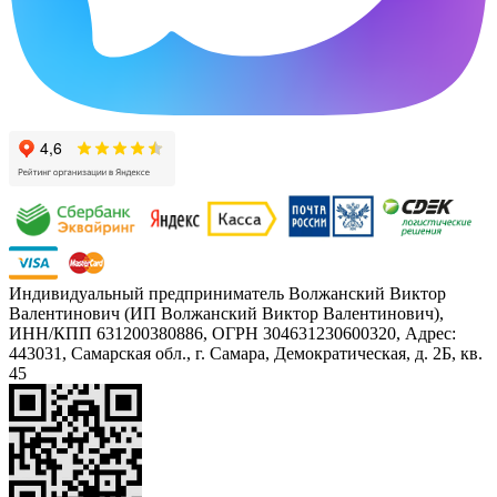
Индивидуальный предприниматель Волжанский Виктор
Валентинович (ИП Волжанский Виктор Валентинович),
ИНН/КПП 631200380886, ОГРН 304631230600320, Адрес:
443031, Самарская обл., г. Самара, Демократическая, д. 2Б, кв.
45