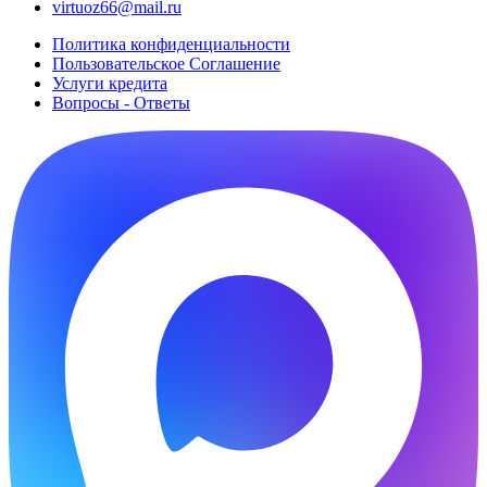
virtuoz66@mail.ru
Политика конфиденциальности
Пользовательское Cоглашение
Услуги кредита
Вопросы - Ответы