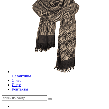
Палантины
О нас
Инфо
Контакты