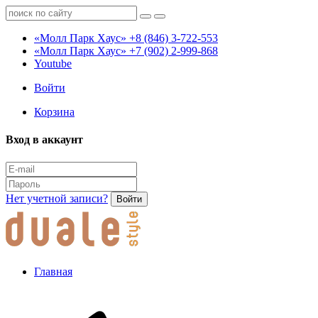
«Молл Парк Хаус»
+8 (846) 3-722-553
«Молл Парк Хаус»
+7 (902) 2-999-868
Youtube
Войти
Корзина
Вход в аккаунт
Нет учетной записи?
Войти
Главная