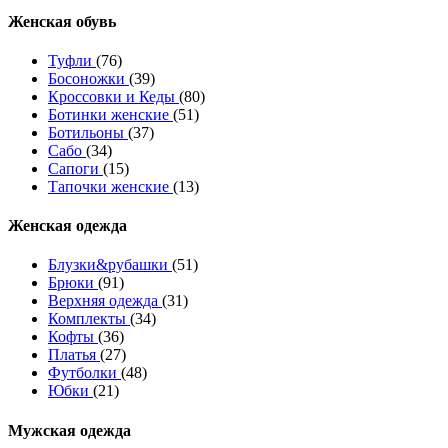
Женcкая обувь
Туфли
(76)
Босоножки
(39)
Кроссовки и Кеды
(80)
Ботинки женские
(51)
Ботильоны
(37)
Сабо
(34)
Сапоги
(15)
Тапочки женские
(13)
Женская одежда
Блузки&рубашки
(51)
Брюки
(91)
Верхняя одежда
(31)
Комплекты
(34)
Кофты
(36)
Платья
(27)
Футболки
(48)
Юбки
(21)
Мужская одежда