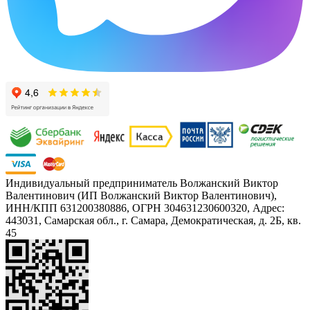
Индивидуальный предприниматель Волжанский Виктор
Валентинович (ИП Волжанский Виктор Валентинович),
ИНН/КПП 631200380886, ОГРН 304631230600320, Адрес:
443031, Самарская обл., г. Самара, Демократическая, д. 2Б, кв.
45