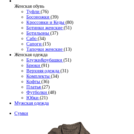
Женcкая обувь
Туфли
(76)
Босоножки
(39)
Кроссовки и Кеды
(80)
Ботинки женские
(51)
Ботильоны
(37)
Сабо
(34)
Сапоги
(15)
Тапочки женские
(13)
Женская одежда
Блузки&рубашки
(51)
Брюки
(91)
Верхняя одежда
(31)
Комплекты
(34)
Кофты
(36)
Платья
(27)
Футболки
(48)
Юбки
(21)
Мужская одежда
Сумки