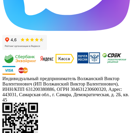
Индивидуальный предприниматель Волжанский Виктор
Валентинович (ИП Волжанский Виктор Валентинович),
ИНН/КПП 631200380886, ОГРН 304631230600320, Адрес:
443031, Самарская обл., г. Самара, Демократическая, д. 2Б, кв.
45