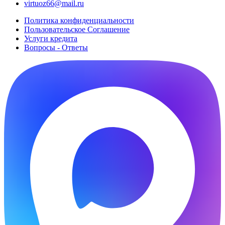
virtuoz66@mail.ru
Политика конфиденциальности
Пользовательское Cоглашение
Услуги кредита
Вопросы - Ответы