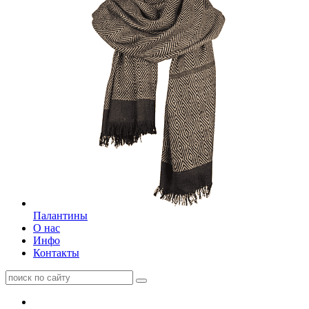
Палантины
О нас
Инфо
Контакты