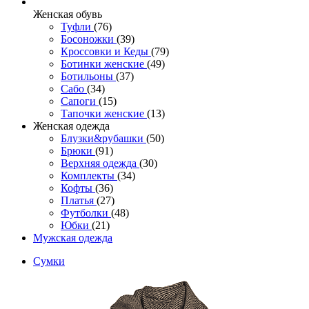
Женcкая обувь
Туфли
(76)
Босоножки
(39)
Кроссовки и Кеды
(79)
Ботинки женские
(49)
Ботильоны
(37)
Сабо
(34)
Сапоги
(15)
Тапочки женские
(13)
Женская одежда
Блузки&рубашки
(50)
Брюки
(91)
Верхняя одежда
(30)
Комплекты
(34)
Кофты
(36)
Платья
(27)
Футболки
(48)
Юбки
(21)
Мужская одежда
Сумки