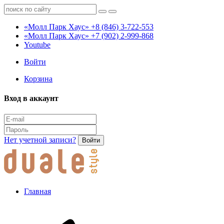
«Молл Парк Хаус»
+8 (846) 3-722-553
«Молл Парк Хаус»
+7 (902) 2-999-868
Youtube
Войти
Корзина
Вход в аккаунт
Нет учетной записи?
Войти
Главная