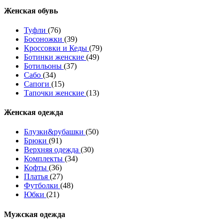
Женcкая обувь
Туфли
(76)
Босоножки
(39)
Кроссовки и Кеды
(79)
Ботинки женские
(49)
Ботильоны
(37)
Сабо
(34)
Сапоги
(15)
Тапочки женские
(13)
Женская одежда
Блузки&рубашки
(50)
Брюки
(91)
Верхняя одежда
(30)
Комплекты
(34)
Кофты
(36)
Платья
(27)
Футболки
(48)
Юбки
(21)
Мужская одежда