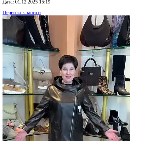
Дата: 01.12.2025 15:19
Перейти к записи