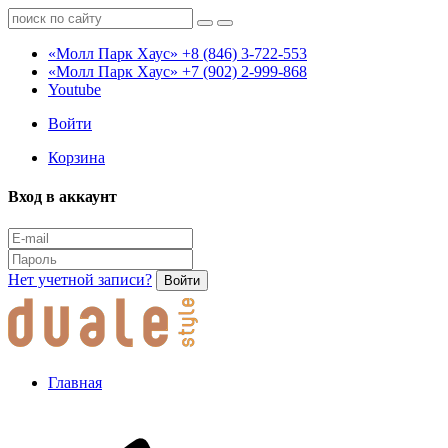
«Молл Парк Хаус»
+8 (846) 3-722-553
«Молл Парк Хаус»
+7 (902) 2-999-868
Youtube
Войти
Корзина
Вход в аккаунт
Нет учетной записи?
Войти
Главная