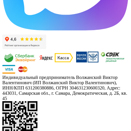
Индивидуальный предприниматель Волжанский Виктор
Валентинович (ИП Волжанский Виктор Валентинович),
ИНН/КПП 631200380886, ОГРН 304631230600320, Адрес:
443031, Самарская обл., г. Самара, Демократическая, д. 2Б, кв.
45