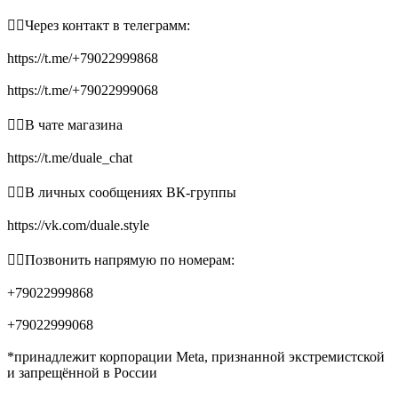
👉🏻Через контакт в телеграмм:
https://t.me/+79022999868
https://t.me/+79022999068
👉🏻В чате магазина
https://t.me/duale_chat
👉🏻В личных сообщениях ВК-группы
https://vk.com/duale.style
👉🏻Позвонить напрямую по номерам:
+79022999868
+79022999068
*принадлежит корпорации Meta, признанной экстремистской
и запрещённой в России