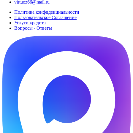
virtuoz66@mail.ru
Политика конфиденциальности
Пользовательское Cоглашение
Услуги кредита
Вопросы - Ответы