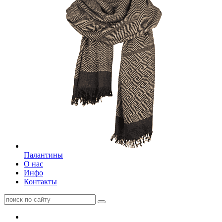
Палантины
О нас
Инфо
Контакты