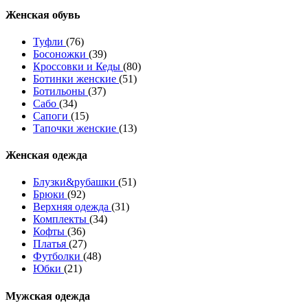
Женcкая обувь
Туфли
(76)
Босоножки
(39)
Кроссовки и Кеды
(80)
Ботинки женские
(51)
Ботильоны
(37)
Сабо
(34)
Сапоги
(15)
Тапочки женские
(13)
Женская одежда
Блузки&рубашки
(51)
Брюки
(92)
Верхняя одежда
(31)
Комплекты
(34)
Кофты
(36)
Платья
(27)
Футболки
(48)
Юбки
(21)
Мужская одежда