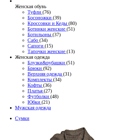
Женcкая обувь
Туфли
(76)
Босоножки
(39)
Кроссовки и Кеды
(80)
Ботинки женские
(51)
Ботильоны
(37)
Сабо
(34)
Сапоги
(15)
Тапочки женские
(13)
Женская одежда
Блузки&рубашки
(51)
Брюки
(92)
Верхняя одежда
(31)
Комплекты
(34)
Кофты
(36)
Платья
(27)
Футболки
(48)
Юбки
(21)
Мужская одежда
Сумки