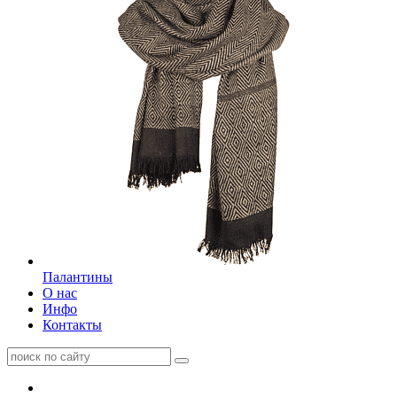
Палантины
О нас
Инфо
Контакты