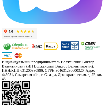
Индивидуальный предприниматель Волжанский Виктор
Валентинович (ИП Волжанский Виктор Валентинович),
ИНН/КПП 631200380886, ОГРН 304631230600320, Адрес:
443031, Самарская обл., г. Самара, Демократическая, д. 2Б, кв.
45