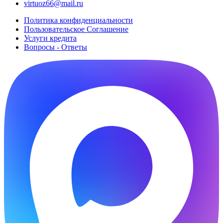
virtuoz66@mail.ru
Политика конфиденциальности
Пользовательское Cоглашение
Услуги кредита
Вопросы - Ответы