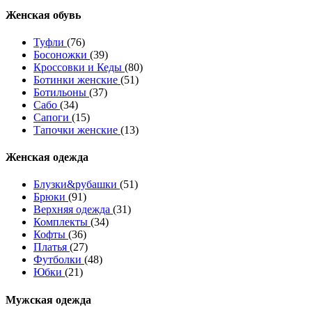
Женcкая обувь
Туфли
(76)
Босоножки
(39)
Кроссовки и Кеды
(80)
Ботинки женские
(51)
Ботильоны
(37)
Сабо
(34)
Сапоги
(15)
Тапочки женские
(13)
Женская одежда
Блузки&рубашки
(51)
Брюки
(91)
Верхняя одежда
(31)
Комплекты
(34)
Кофты
(36)
Платья
(27)
Футболки
(48)
Юбки
(21)
Мужская одежда