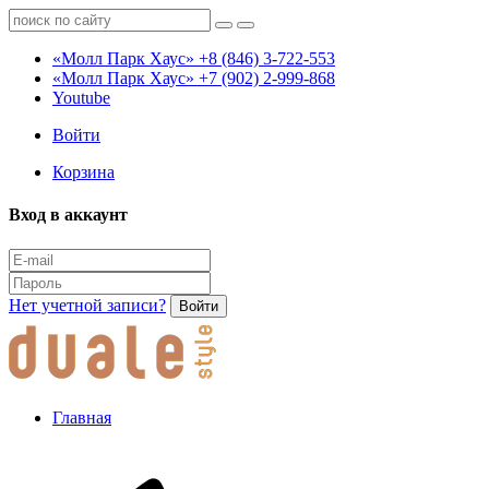
«Молл Парк Хаус»
+8 (846) 3-722-553
«Молл Парк Хаус»
+7 (902) 2-999-868
Youtube
Войти
Корзина
Вход в аккаунт
Нет учетной записи?
Войти
Главная