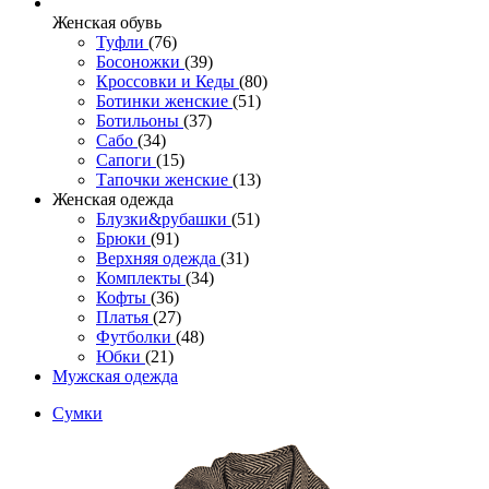
Женcкая обувь
Туфли
(76)
Босоножки
(39)
Кроссовки и Кеды
(80)
Ботинки женские
(51)
Ботильоны
(37)
Сабо
(34)
Сапоги
(15)
Тапочки женские
(13)
Женская одежда
Блузки&рубашки
(51)
Брюки
(91)
Верхняя одежда
(31)
Комплекты
(34)
Кофты
(36)
Платья
(27)
Футболки
(48)
Юбки
(21)
Мужская одежда
Сумки