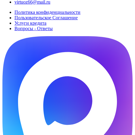
virtuoz66@mail.ru
Политика конфиденциальности
Пользовательское Cоглашение
Услуги кредита
Вопросы - Ответы