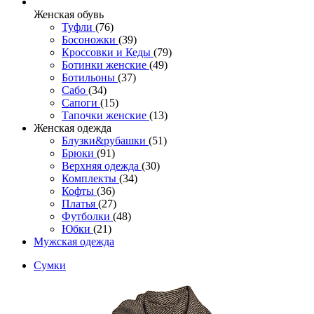
Женcкая обувь
Туфли
(76)
Босоножки
(39)
Кроссовки и Кеды
(79)
Ботинки женские
(49)
Ботильоны
(37)
Сабо
(34)
Сапоги
(15)
Тапочки женские
(13)
Женская одежда
Блузки&рубашки
(51)
Брюки
(91)
Верхняя одежда
(30)
Комплекты
(34)
Кофты
(36)
Платья
(27)
Футболки
(48)
Юбки
(21)
Мужская одежда
Сумки