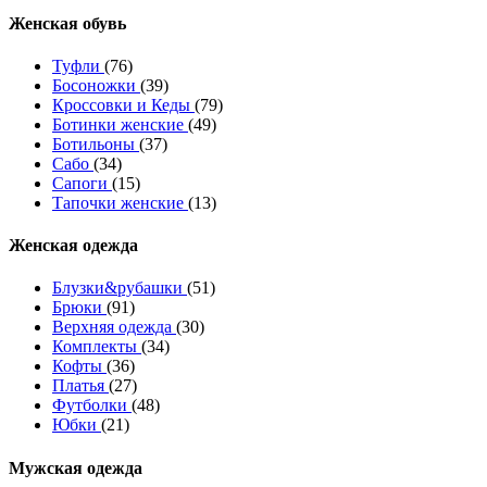
Женcкая обувь
Туфли
(76)
Босоножки
(39)
Кроссовки и Кеды
(79)
Ботинки женские
(49)
Ботильоны
(37)
Сабо
(34)
Сапоги
(15)
Тапочки женские
(13)
Женская одежда
Блузки&рубашки
(51)
Брюки
(91)
Верхняя одежда
(30)
Комплекты
(34)
Кофты
(36)
Платья
(27)
Футболки
(48)
Юбки
(21)
Мужская одежда