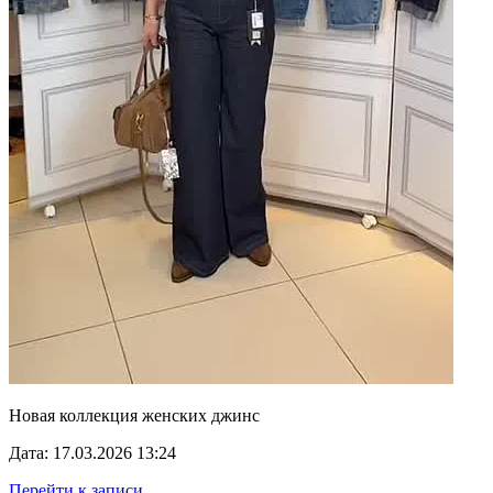
Новая коллекция женских джинс
Дата: 17.03.2026 13:24
Перейти к записи