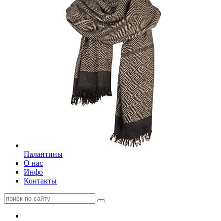
Палантины
О нас
Инфо
Контакты