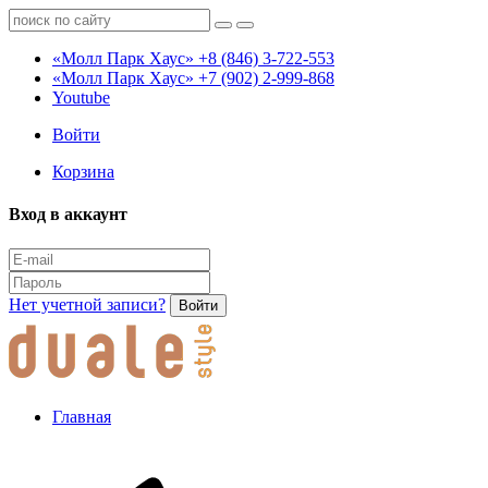
«Молл Парк Хаус»
+8 (846) 3-722-553
«Молл Парк Хаус»
+7 (902) 2-999-868
Youtube
Войти
Корзина
Вход в аккаунт
Нет учетной записи?
Войти
Главная