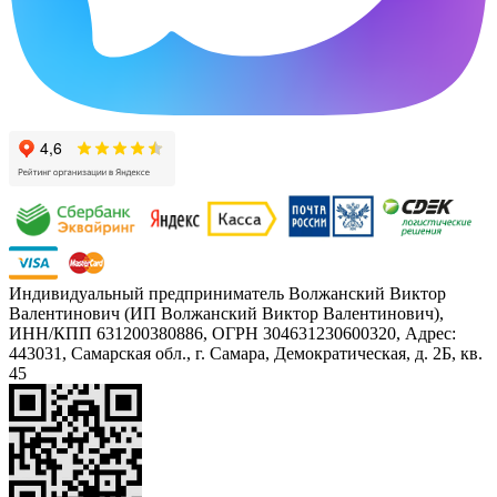
Индивидуальный предприниматель Волжанский Виктор
Валентинович (ИП Волжанский Виктор Валентинович),
ИНН/КПП 631200380886, ОГРН 304631230600320, Адрес:
443031, Самарская обл., г. Самара, Демократическая, д. 2Б, кв.
45