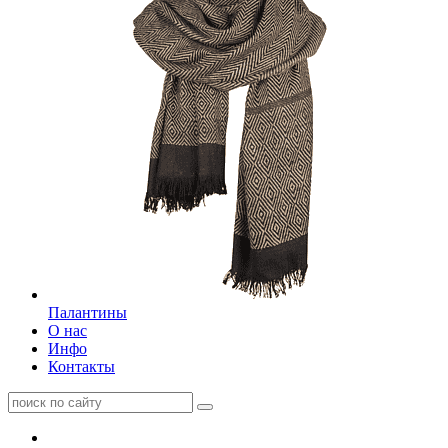
Палантины
О нас
Инфо
Контакты