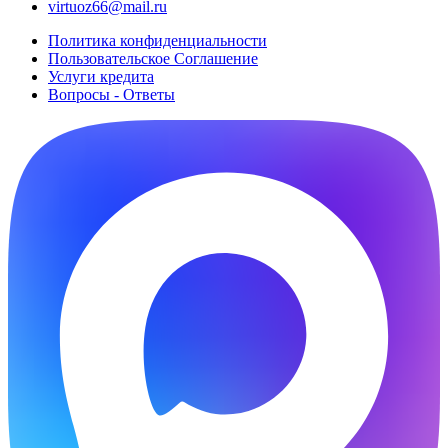
virtuoz66@mail.ru
Политика конфиденциальности
Пользовательское Cоглашение
Услуги кредита
Вопросы - Ответы