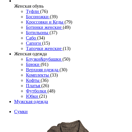
Женcкая обувь
Туфли
(76)
Босоножки
(39)
Кроссовки и Кеды
(79)
Ботинки женские
(49)
Ботильоны
(37)
Сабо
(34)
Сапоги
(15)
Тапочки женские
(13)
Женская одежда
Блузки&рубашки
(50)
Брюки
(91)
Верхняя одежда
(30)
Комплекты
(33)
Кофты
(36)
Платья
(26)
Футболки
(48)
Юбки
(21)
Мужская одежда
Сумки