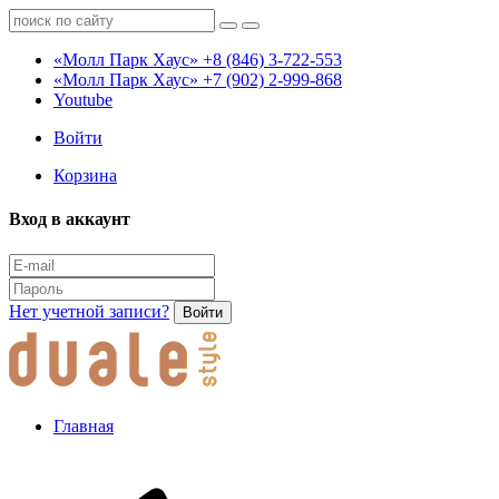
«Молл Парк Хаус»
+8 (846) 3-722-553
«Молл Парк Хаус»
+7 (902) 2-999-868
Youtube
Войти
Корзина
Вход в аккаунт
Нет учетной записи?
Войти
Главная