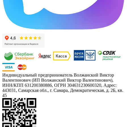
Индивидуальный предприниматель Волжанский Виктор
Валентинович (ИП Волжанский Виктор Валентинович),
ИНН/КПП 631200380886, ОГРН 304631230600320, Адрес:
443031, Самарская обл., г. Самара, Демократическая, д. 2Б, кв.
45