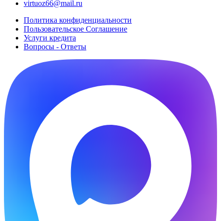
virtuoz66@mail.ru
Политика конфиденциальности
Пользовательское Cоглашение
Услуги кредита
Вопросы - Ответы