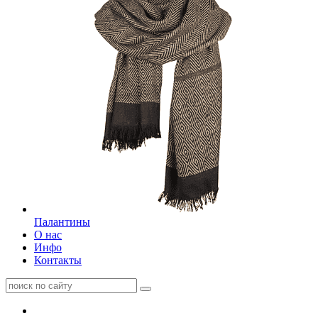
Палантины
О нас
Инфо
Контакты