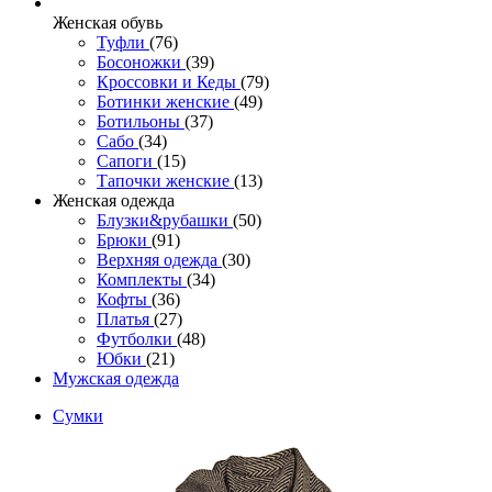
Женcкая обувь
Туфли
(76)
Босоножки
(39)
Кроссовки и Кеды
(79)
Ботинки женские
(49)
Ботильоны
(37)
Сабо
(34)
Сапоги
(15)
Тапочки женские
(13)
Женская одежда
Блузки&рубашки
(50)
Брюки
(91)
Верхняя одежда
(30)
Комплекты
(34)
Кофты
(36)
Платья
(27)
Футболки
(48)
Юбки
(21)
Мужская одежда
Сумки