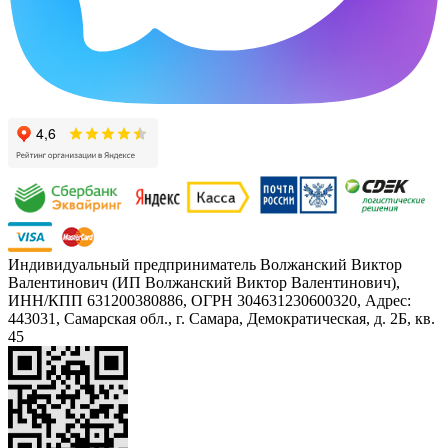
Индивидуальный предприниматель Волжанский Виктор
Валентинович (ИП Волжанский Виктор Валентинович),
ИНН/КПП 631200380886, ОГРН 304631230600320, Адрес:
443031, Самарская обл., г. Самара, Демократическая, д. 2Б, кв.
45