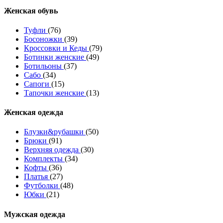
Женcкая обувь
Туфли
(76)
Босоножки
(39)
Кроссовки и Кеды
(79)
Ботинки женские
(49)
Ботильоны
(37)
Сабо
(34)
Сапоги
(15)
Тапочки женские
(13)
Женская одежда
Блузки&рубашки
(50)
Брюки
(91)
Верхняя одежда
(30)
Комплекты
(34)
Кофты
(36)
Платья
(27)
Футболки
(48)
Юбки
(21)
Мужская одежда