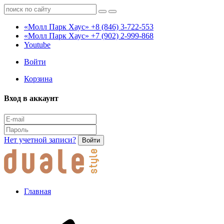
«Молл Парк Хаус»
+8 (846) 3-722-553
«Молл Парк Хаус»
+7 (902) 2-999-868
Youtube
Войти
Корзина
Вход в аккаунт
Нет учетной записи?
Войти
Главная