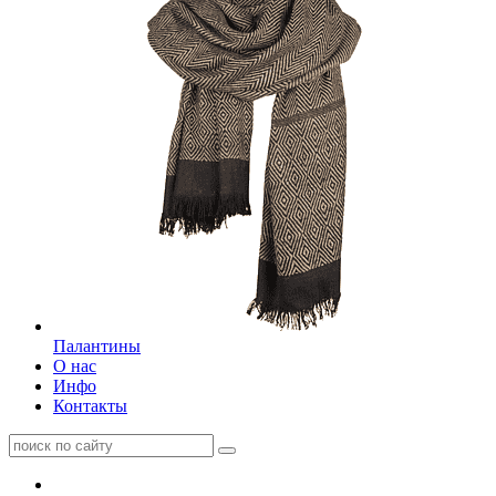
Палантины
О нас
Инфо
Контакты