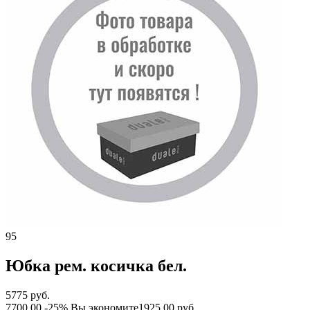
95
Юбка рем. косичка бел.
5775 руб.
7700.00
-25%
Вы экономите
1925.00 руб.