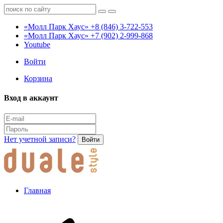
«Молл Парк Хаус»
+8 (846) 3-722-553
«Молл Парк Хаус»
+7 (902) 2-999-868
Youtube
Войти
Корзина
Вход в аккаунт
Нет учетной записи?
Войти
Главная