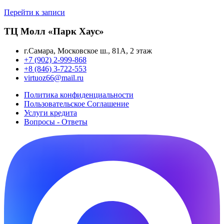
Перейти к записи
ТЦ Молл «Парк Хаус»
г.Самара, Московское ш., 81А, 2 этаж
+7 (902) 2-999-868
+8 (846) 3-722-553
virtuoz66@mail.ru
Политика конфиденциальности
Пользовательское Cоглашение
Услуги кредита
Вопросы - Ответы