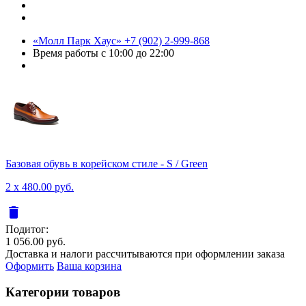
«Молл Парк Хаус»
+7 (902) 2-999-868
Время работы
с 10:00 до 22:00
Базовая обувь в корейском стиле - S / Green
2 x 480.00 руб.
delete
Подитог:
1 056.00 руб.
Доставка и налоги рассчитываются при оформлении заказа
Оформить
Ваша корзина
Категории товаров