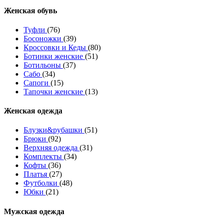
Женcкая обувь
Туфли
(76)
Босоножки
(39)
Кроссовки и Кеды
(80)
Ботинки женские
(51)
Ботильоны
(37)
Сабо
(34)
Сапоги
(15)
Тапочки женские
(13)
Женская одежда
Блузки&рубашки
(51)
Брюки
(92)
Верхняя одежда
(31)
Комплекты
(34)
Кофты
(36)
Платья
(27)
Футболки
(48)
Юбки
(21)
Мужская одежда