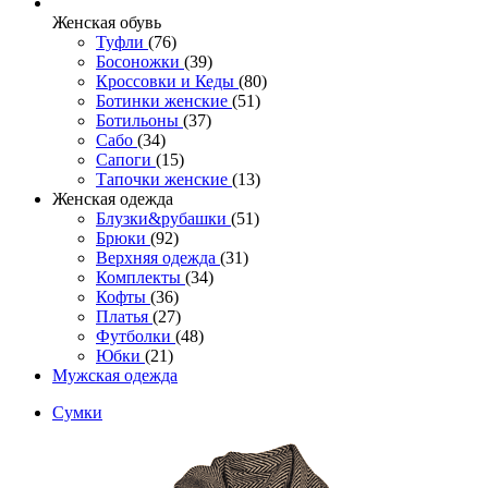
Женcкая обувь
Туфли
(76)
Босоножки
(39)
Кроссовки и Кеды
(80)
Ботинки женские
(51)
Ботильоны
(37)
Сабо
(34)
Сапоги
(15)
Тапочки женские
(13)
Женская одежда
Блузки&рубашки
(51)
Брюки
(92)
Верхняя одежда
(31)
Комплекты
(34)
Кофты
(36)
Платья
(27)
Футболки
(48)
Юбки
(21)
Мужская одежда
Сумки