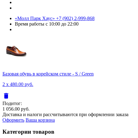
«Молл Парк Хаус»
+7 (902) 2-999-868
Время работы
с 10:00 до 22:00
Базовая обувь в корейском стиле - S / Green
2 x 480.00 руб.
delete
Подитог:
1 056.00 руб.
Доставка и налоги рассчитываются при оформлении заказа
Оформить
Ваша корзина
Категории товаров