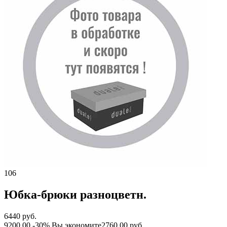
106
Юбка-брюки разноцветн.
6440 руб.
9200.00
-30%
Вы экономите
2760.00 руб.