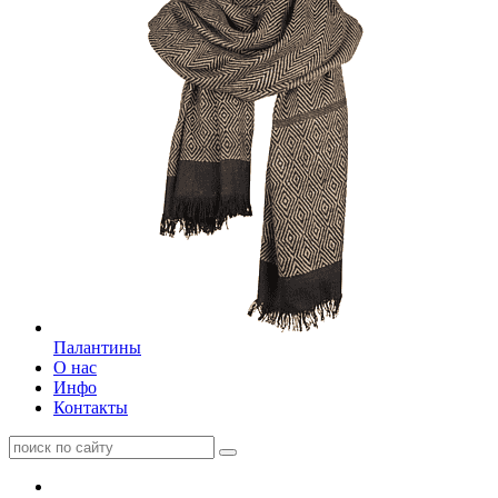
Палантины
О нас
Инфо
Контакты