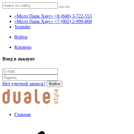
«Молл Парк Хаус»
+8 (846) 3-722-553
«Молл Парк Хаус»
+7 (902) 2-999-868
Youtube
Войти
Корзина
Вход в аккаунт
Нет учетной записи?
Войти
Главная