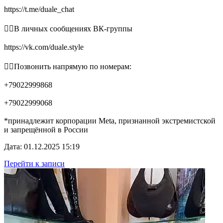
https://t.me/duale_chat
👉🏻В личных сообщениях ВК-группы
https://vk.com/duale.style
👉🏻Позвонить напрямую по номерам:
+79022999868
+79022999068
*принадлежит корпорации Meta, признанной экстремистской
и запрещённой в России
Дата: 01.12.2025 15:19
Перейти к записи