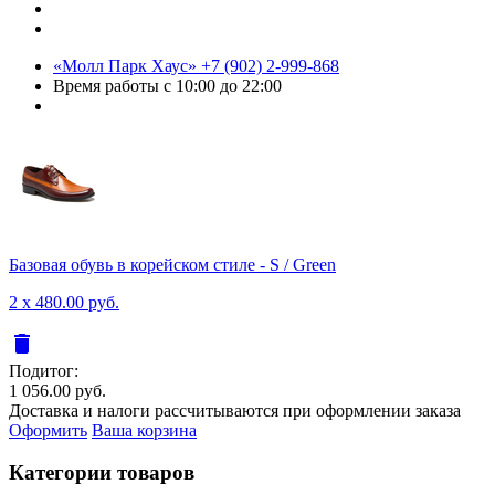
«Молл Парк Хаус»
+7 (902) 2-999-868
Время работы
с 10:00 до 22:00
Базовая обувь в корейском стиле - S / Green
2 x 480.00 руб.
delete
Подитог:
1 056.00 руб.
Доставка и налоги рассчитываются при оформлении заказа
Оформить
Ваша корзина
Категории товаров