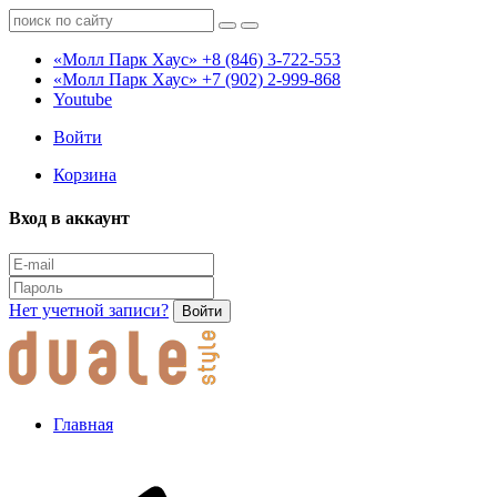
«Молл Парк Хаус»
+8 (846) 3-722-553
«Молл Парк Хаус»
+7 (902) 2-999-868
Youtube
Войти
Корзина
Вход в аккаунт
Нет учетной записи?
Войти
Главная