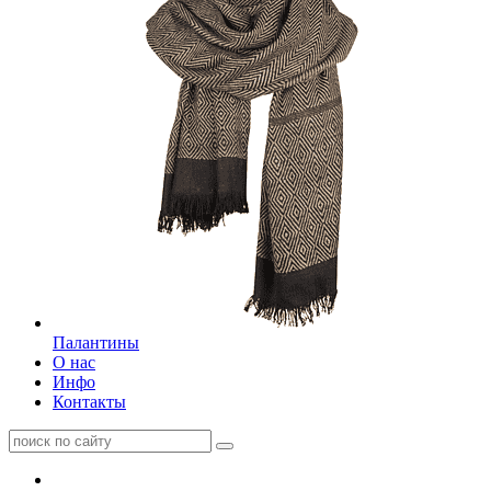
Палантины
О нас
Инфо
Контакты