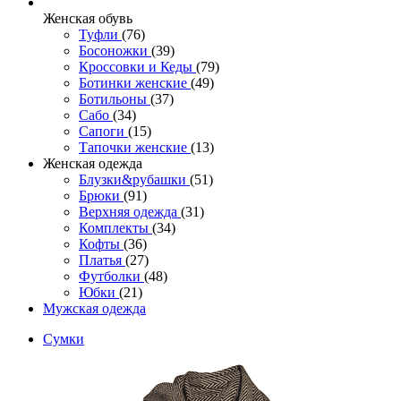
Женcкая обувь
Туфли
(76)
Босоножки
(39)
Кроссовки и Кеды
(79)
Ботинки женские
(49)
Ботильоны
(37)
Сабо
(34)
Сапоги
(15)
Тапочки женские
(13)
Женская одежда
Блузки&рубашки
(51)
Брюки
(91)
Верхняя одежда
(31)
Комплекты
(34)
Кофты
(36)
Платья
(27)
Футболки
(48)
Юбки
(21)
Мужская одежда
Сумки