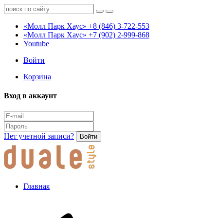
«Молл Парк Хаус»
+8 (846) 3-722-553
«Молл Парк Хаус»
+7 (902) 2-999-868
Youtube
Войти
Корзина
Вход в аккаунт
Нет учетной записи?
Войти
Главная