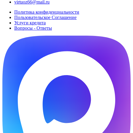
virtuoz66@mail.ru
Политика конфиденциальности
Пользовательское Cоглашение
Услуги кредита
Вопросы - Ответы