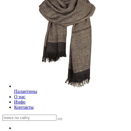
Палантины
О нас
Инфо
Контакты