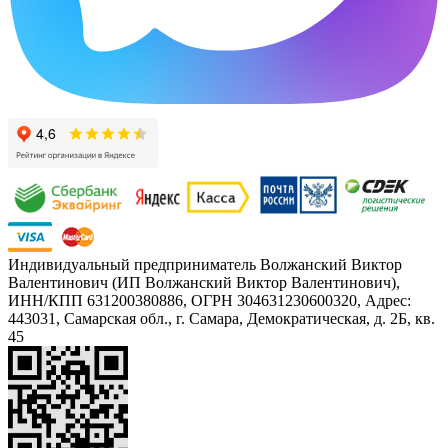
Индивидуальный предприниматель Волжанский Виктор
Валентинович (ИП Волжанский Виктор Валентинович),
ИНН/КПП 631200380886, ОГРН 304631230600320, Адрес:
443031, Самарская обл., г. Самара, Демократическая, д. 2Б, кв.
45