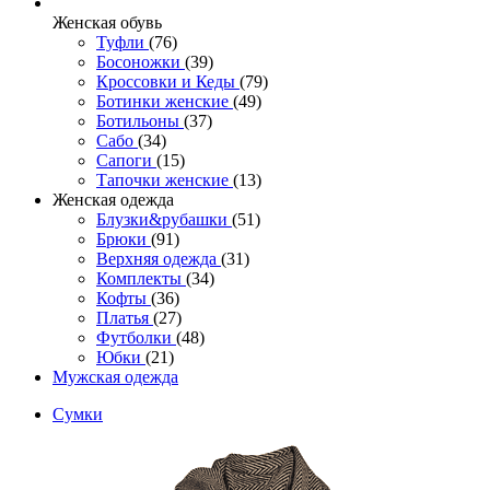
Женcкая обувь
Туфли
(76)
Босоножки
(39)
Кроссовки и Кеды
(79)
Ботинки женские
(49)
Ботильоны
(37)
Сабо
(34)
Сапоги
(15)
Тапочки женские
(13)
Женская одежда
Блузки&рубашки
(51)
Брюки
(91)
Верхняя одежда
(31)
Комплекты
(34)
Кофты
(36)
Платья
(27)
Футболки
(48)
Юбки
(21)
Мужская одежда
Сумки