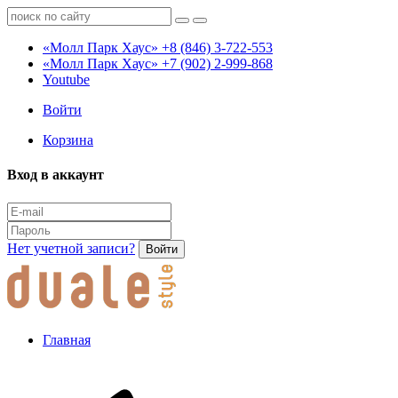
«Молл Парк Хаус»
+8 (846) 3-722-553
«Молл Парк Хаус»
+7 (902) 2-999-868
Youtube
Войти
Корзина
Вход в аккаунт
Нет учетной записи?
Войти
Главная