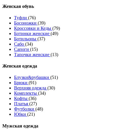
Женcкая обувь
Туфли
(76)
Босоножки
(39)
Кроссовки и Кеды
(79)
Ботинки женские
(49)
Ботильоны
(37)
Сабо
(34)
Сапоги
(15)
Тапочки женские
(13)
Женская одежда
Блузки&рубашки
(51)
Брюки
(91)
Верхняя одежда
(30)
Комплекты
(34)
Кофты
(36)
Платья
(27)
Футболки
(48)
Юбки
(21)
Мужская одежда