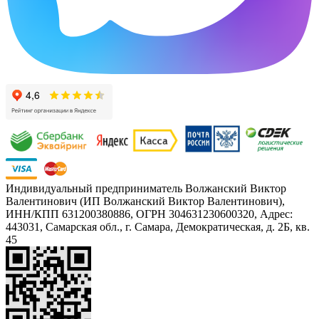
Индивидуальный предприниматель Волжанский Виктор
Валентинович (ИП Волжанский Виктор Валентинович),
ИНН/КПП 631200380886, ОГРН 304631230600320, Адрес:
443031, Самарская обл., г. Самара, Демократическая, д. 2Б, кв.
45