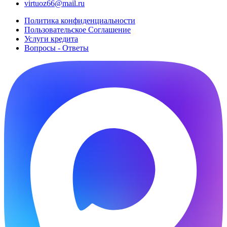
virtuoz66@mail.ru
Политика конфиденциальности
Пользовательское Cоглашение
Услуги кредита
Вопросы - Ответы