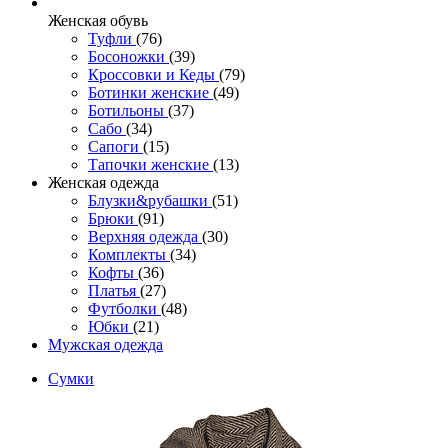
Женcкая обувь
Туфли
(76)
Босоножки
(39)
Кроссовки и Кеды
(79)
Ботинки женские
(49)
Ботильоны
(37)
Сабо
(34)
Сапоги
(15)
Тапочки женские
(13)
Женская одежда
Блузки&рубашки
(51)
Брюки
(91)
Верхняя одежда
(30)
Комплекты
(34)
Кофты
(36)
Платья
(27)
Футболки
(48)
Юбки
(21)
Мужская одежда
Сумки