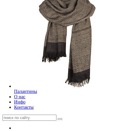
Палантины
О нас
Инфо
Контакты