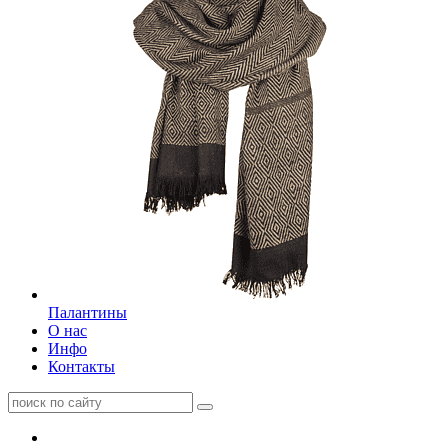
Палантины
О нас
Инфо
Контакты