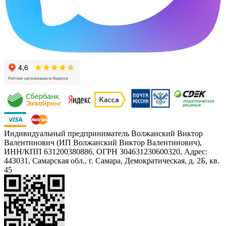
Индивидуальный предприниматель Волжанский Виктор
Валентинович (ИП Волжанский Виктор Валентинович),
ИНН/КПП 631200380886, ОГРН 304631230600320, Адрес:
443031, Самарская обл., г. Самара, Демократическая, д. 2Б, кв.
45