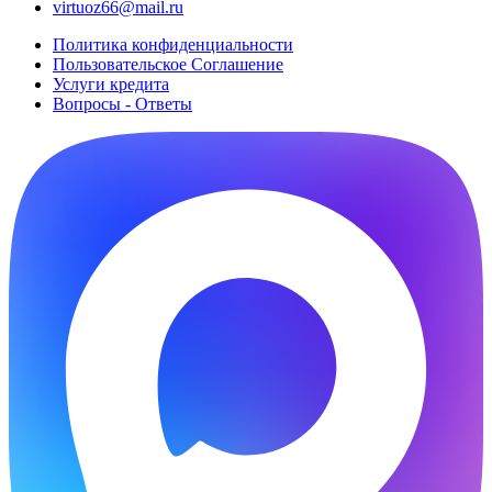
virtuoz66@mail.ru
Политика конфиденциальности
Пользовательское Cоглашение
Услуги кредита
Вопросы - Ответы