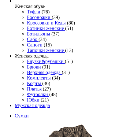
Женcкая обувь
Туфли
(76)
Босоножки
(39)
Кроссовки и Кеды
(80)
Ботинки женские
(51)
Ботильоны
(37)
Сабо
(34)
Сапоги
(15)
Тапочки женские
(13)
Женская одежда
Блузки&рубашки
(51)
Брюки
(91)
Верхняя одежда
(31)
Комплекты
(34)
Кофты
(36)
Платья
(27)
Футболки
(48)
Юбки
(21)
Мужская одежда
Сумки