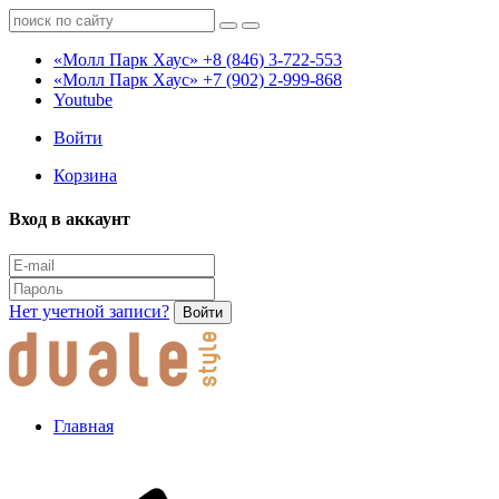
«Молл Парк Хаус»
+8 (846) 3-722-553
«Молл Парк Хаус»
+7 (902) 2-999-868
Youtube
Войти
Корзина
Вход в аккаунт
Нет учетной записи?
Войти
Главная