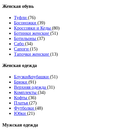
Женcкая обувь
Туфли
(76)
Босоножки
(39)
Кроссовки и Кеды
(80)
Ботинки женские
(51)
Ботильоны
(37)
Сабо
(34)
Сапоги
(15)
Тапочки женские
(13)
Женская одежда
Блузки&рубашки
(51)
Брюки
(91)
Верхняя одежда
(31)
Комплекты
(34)
Кофты
(36)
Платья
(27)
Футболки
(48)
Юбки
(21)
Мужская одежда