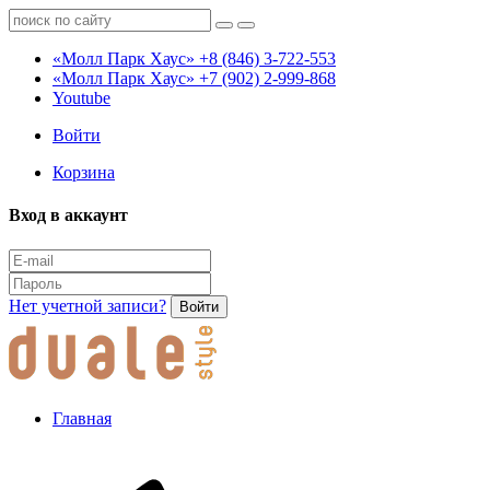
«Молл Парк Хаус»
+8 (846) 3-722-553
«Молл Парк Хаус»
+7 (902) 2-999-868
Youtube
Войти
Корзина
Вход в аккаунт
Нет учетной записи?
Войти
Главная