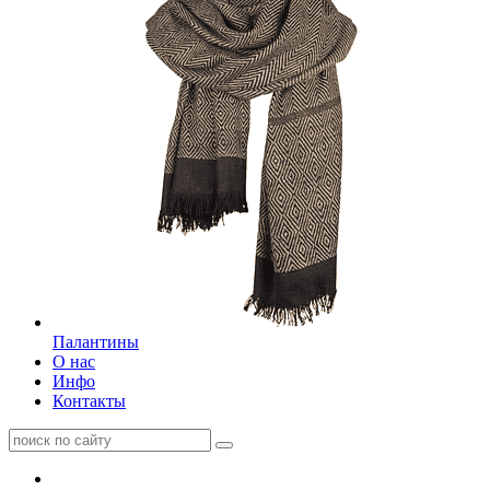
Палантины
О нас
Инфо
Контакты