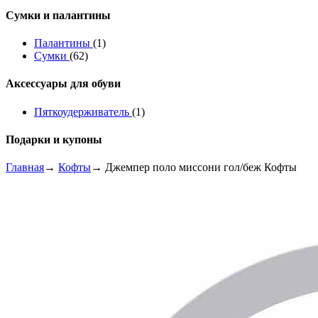
Сумки и палантины
Палантины
(1)
Сумки
(62)
Аксессуары для обуви
Пяткоудерживатель
(1)
Подарки и купоны
Главная
→
Кофты
→ Джемпер поло миссони гол/беж Кофты