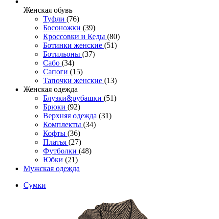
Женcкая обувь
Туфли
(76)
Босоножки
(39)
Кроссовки и Кеды
(80)
Ботинки женские
(51)
Ботильоны
(37)
Сабо
(34)
Сапоги
(15)
Тапочки женские
(13)
Женская одежда
Блузки&рубашки
(51)
Брюки
(92)
Верхняя одежда
(31)
Комплекты
(34)
Кофты
(36)
Платья
(27)
Футболки
(48)
Юбки
(21)
Мужская одежда
Сумки