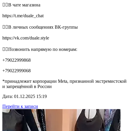
👉🏻В чате магазина
https://t.me/duale_chat
👉🏻В личных сообщениях ВК-группы
https://vk.com/duale.style
👉🏻Позвонить напрямую по номерам:
+79022999868
+79022999068
*принадлежит корпорации Meta, признанной экстремистской
и запрещённой в России
Дата: 01.12.2025 15:19
Перейти к записи