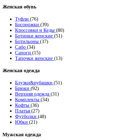
Женcкая обувь
Туфли
(76)
Босоножки
(39)
Кроссовки и Кеды
(80)
Ботинки женские
(51)
Ботильоны
(37)
Сабо
(34)
Сапоги
(15)
Тапочки женские
(13)
Женская одежда
Блузки&рубашки
(51)
Брюки
(92)
Верхняя одежда
(31)
Комплекты
(34)
Кофты
(36)
Платья
(27)
Футболки
(48)
Юбки
(21)
Мужская одежда